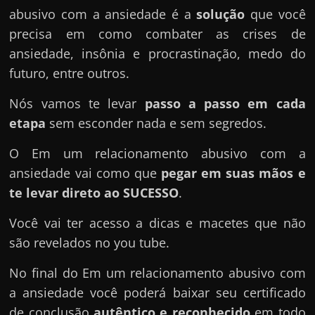
abusivo com a ansiedade é a
solução
que você
precisa em como combater as crises de
ansiedade, insônia e procrastinação, medo do
futuro, entre outros.
Nós vamos te levar
passo a passo em cada
etapa
sem esconder nada e sem segredos.
O Em um relacionamento abusivo com a
ansiedade vai como que
pegar em suas mãos e
te levar direto ao SUCESSO
.
Você vai ter acesso a dicas e macetes que não
são revelados no you tube.
No final do Em um relacionamento abusivo com
a ansiedade você poderá baixar seu certificado
de conclusão
autêntico e reconhecido
em todo