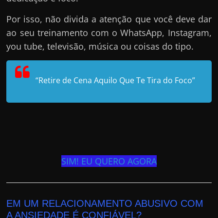
Por isso, não divida a atenção que você deve dar
ao seu treinamento com o WhatsApp, Instagram,
you tube, televisão, música ou coisas do tipo.
“Retire de Cena Aquilo Que Te Tira do Foco”
SIM! EU QUERO AGORA
EM UM RELACIONAMENTO ABUSIVO COM
A ANSIEDADE É CONFIÁVEL?