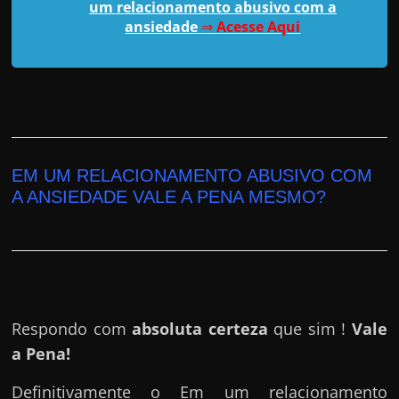
um relacionamento abusivo com a
ansiedade
⇒
Acesse Aqui
EM UM RELACIONAMENTO ABUSIVO COM
A ANSIEDADE VALE A PENA MESMO?
Respondo com
absoluta certeza
que sim !
Vale
a Pena!
Definitivamente o Em um relacionamento