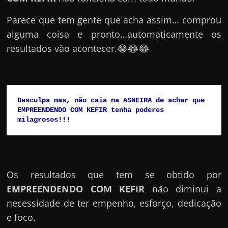
Parece que tem gente que acha assim… comprou
alguma coisa e pronto…automaticamente os
resultados vão acontecer.😂😂😂
Desculpa mas, não caia na ASNEIRA de achar que 
EMPREENDENDO COM KEFIR tenha poderes 
milagrosos!!!
Os resultados que tem se obtido por
EMPREENDENDO COM KEFIR
não diminui a
necessidade de ter empenho, esforço, dedicação
e foco.