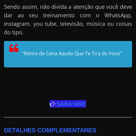
Sendo assim, não divida a atenção que você deve
dar ao seu treinamento com o WhatsApp,
Instagram, you tube, televisão, música ou coisas
do tipo.
“Retire de Cena Aquilo Que Te Tira do Foco”
SAIBA MAIS
DETALHES COMPLEMENTARES