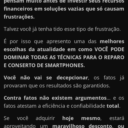
pensam muito antes de investir seus recursos
financeiros em soluções vazias que só causam
frustrações.
Talvez você já tenha tido esse tipo de frustração.
É por isso que apresento uma das
melhores
escolhas da atualidade em como VOCÊ PODE
DOMINAR TODAS AS TÉCNICAS PARA O REPARO
E CONSERTO DE SMARTPHONES.
Você não vai se decepcionar
, os fatos já
provaram que os resultados são garantidos.
Contra fatos não existem argumentos
… e os
fatos atestam a eficiência e confiabilidade
total
.
Se você adquirir
hoje mesmo
, estará
aproveitando um
maravilhoso desconto, ou