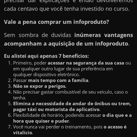
cada centavo que você tenha investido no curso.
Vale a pena comprar um infoproduto?
Sem sombra de duvidas
inúmeras vantagens
acompanham a aquisição de um infoproduto
.
Eu alistei aqui apenas 7 benefícios:
Primeiro, poder
acessar na segurança da sua casa
ou
em qualquer outro lugar de sua preferência em
qualquer dispositivo eletrônico.
Passar
mais tempo com a família
.
Não se expor a perigos.
Não precisar gastar combustível de seu veículo, caso o
tenha.
Elimina a necessidade de andar de ônibus ou trem,
pagar táxi ou motorista de aplicativo
.
Flexibilidade de horário, podendo acessar
o dia que e a
hora que quiser e puder
.
Você nunca vai perder o treinamento, pois
o acesso é
vitalício
.