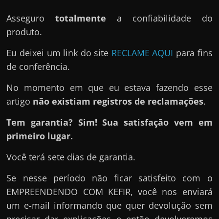
Asseguro
totalmente
a confiabilidade do
produto.
Eu deixei um link do site
RECLAME AQUI
para fins
de conferência.
No momento em que eu estava fazendo esse
artigo
não existiam registros de reclamações
.
Tem garantia? Sim! Sua satisfação vem em
primeiro lugar.
Você terá sete dias de garantia.
Se nesse período não ficar satisfeito com o
EMPREENDENDO COM KEFIR, você nos enviará
um e-mail informando que quer devolução sem
precisar dar explicações e então devolveremos