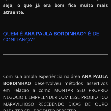
seja, o que já era bom fica muito mais
atraente.
QUEM É
ANA PAULA BORDINHAO
? É DE
CONFIANÇA?
Com sua ampla experiência na área
ANA PAULA
BORDINHAO
desenvolveu métodos assertivos
em relação a como MONTAR SEU PRÓPRIO
NEGÓCIO E EMPREENDER COM ESSE PROBIÓTICO
MARAVILHOSO RECEBENDO DICAS DE OURO
PARA TER SEU PRODUTO PERFEITO.