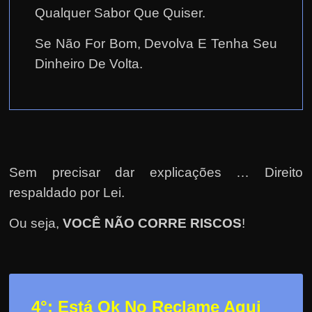
Qualquer Sabor Que Quiser.
Se Não For Bom, Devolva E Tenha Seu
Dinheiro De Volta.
Sem precisar dar explicações … Direito
respaldado por Lei.
Ou seja,
VOCÊ NÃO CORRE RISCOS
!
4°: Está Ok No Reclame Aqui