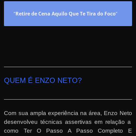
“
Retire de Cena Aquilo Que Te Tira do Foco
“
QUEM É ENZO NETO?
Com sua ampla experiência na área,
Enzo Neto
desenvolveu técnicas assertivas em relação a
como Ter O Passo A Passo Completo E