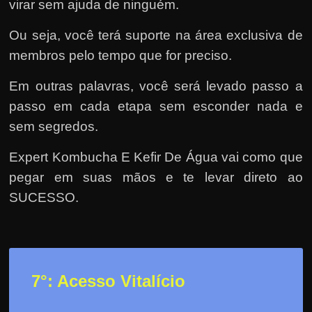
virar sem ajuda de ninguém.
Ou seja, você terá suporte na área exclusiva de
membros pelo tempo que for preciso.
Em outras palavras, você será levado passo a
passo em cada etapa sem esconder nada e
sem segredos.
Expert Kombucha E Kefir De Água vai como que
pegar em suas mãos e te levar direto ao
SUCESSO.
7°: Acesso Vitalício