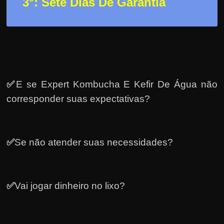
3
°: Sete Dias De Garantia
✅
E se Expert Kombucha E Kefir De Água não
corresponder suas expectativas?
✅
Se não atender suas necessidades?
✅
Vai jogar dinheiro no lixo?