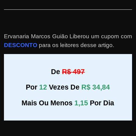
Ervanaria Marcos Guião Liberou um cupom com
DESCONTO
para os leitores desse artigo.
De
R$ 497
Por
12
Vezes De
R$ 34,84
Mais Ou Menos
1,15
Por Dia