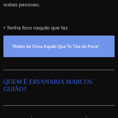
outras pessoas;
• Tenha foco naquilo que faz
o
“
“
Retire de Cena Aquilo Que Te Tira do Foc
QUEM É ERVANARIA MARCOS
GUIÃO?