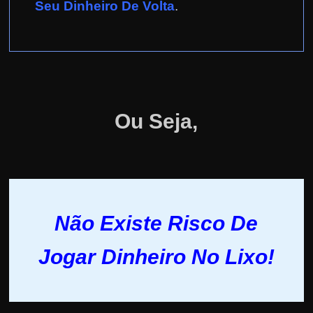
Seu Dinheiro De Volta
.
Ou Seja,
Não Existe Risco De
Jogar Dinheiro No Lixo!