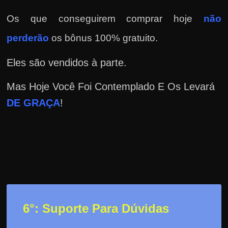
Os que conseguirem comprar hoje
não
perderão
os bônus 100% gratuito.
Eles são vendidos à parte.
Mas Hoje Você Foi Contemplado E Os Levará
DE GRAÇA
!
6°: Suporte Para Dúvidas