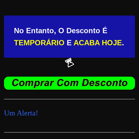
No Entanto, O Desconto É
TEMPORÁRIO
E
ACABA HOJE
.
Um Alerta!