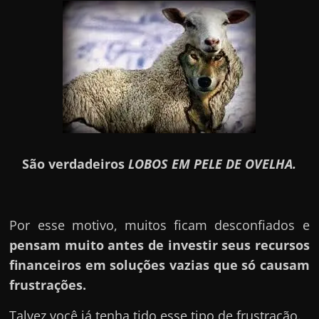
São verdadeiros
LOBOS EM PELE DE OVELHA.
Por esse motivo, muitos ficam desconfiados e
pensam muito antes de investir seus recursos
financeiros em soluções vazias que só causam
frustrações.
Talvez você já tenha tido esse tipo de frustração.