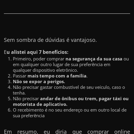
Sem sombra de dúvidas é vantajoso.
E
u alistei aqui 7 benefícios:
Primeiro, poder comprar
na segurança da sua casa
ou
em qualquer outro lugar de sua preferência em
qualquer dispositivo eletrônico.
Passar
mais tempo com a família
.
Não se expor a perigos.
Não precisar gastar combustível de seu veículo, caso o
tenha.
Não precisar
andar de ônibus ou trem, pagar táxi ou
motorista de aplicativo.
O recebimento é no seu endereço ou em outro local de
sua preferência
Em resumo, eu diria que comprar online