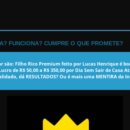
ENA? FUNCIONA? CUMPRE O QUE PROMETE?
r são: Filho Rico Premium feito por Lucas Henrique
é bo
Lucro de R$ 50,00 a R$ 350,00 por Dia Sem Sair de Casa
alidado, dá RESULTADOS? Ou é mais uma MENTIRA da In