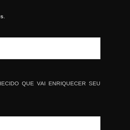
es
.
ONHECIDO QUE VAI ENRIQUECER SEU