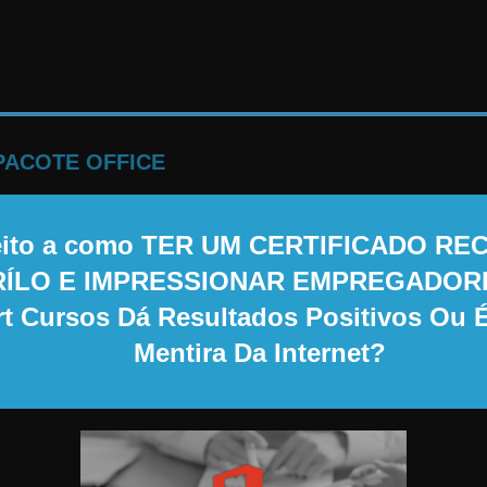
PACOTE OFFICE
eito a como TER UM CERTIFICADO R
LO E IMPRESSIONAR EMPREGADORES,
t Cursos Dá Resultados Positivos Ou É
Mentira Da Internet?