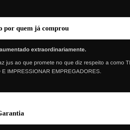
do por quem já comprou
aumentado extraordinariamente.
o faz jus ao que promete no que diz respeito a
O E IMPRESSIONAR EMPREGADORES.
Garantia