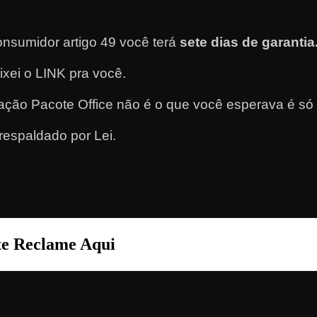
nsumidor artigo 49 você terá
sete dias de garantia
eixei o LINK pra você.
ção Pacote Office não é o que você esperava é só 
respaldado por Lei.
ite Reclame Aqui