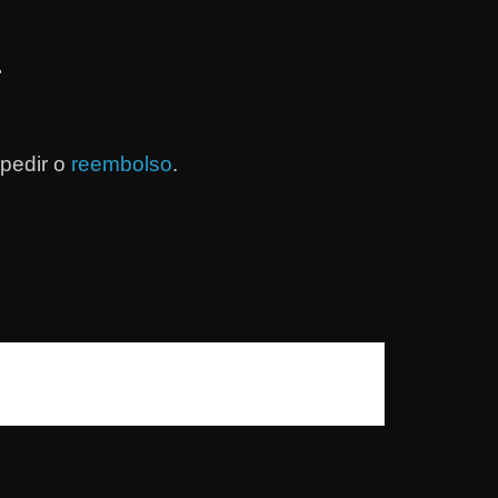
.
pedir o
reembolso
.