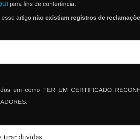
QUI
para fins de conferência.
esse artigo
não existiam registros de reclamaçõ
ultados em como TER UM CERTIFICADO REC
GADORES.
 tirar duvidas