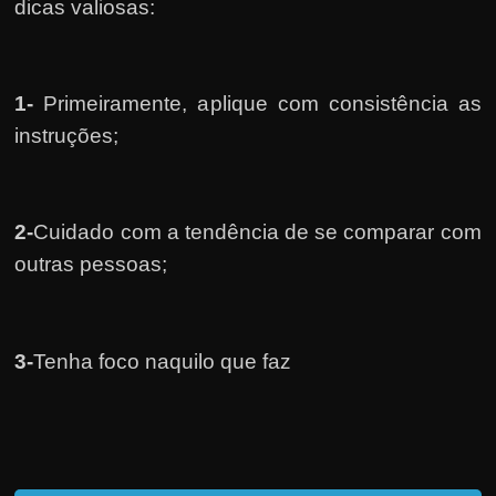
dicas valiosas:
1-
Primeiramente, a
plique com consistência as
instruções;
2-
Cuidado com a tendência de se comparar com
outras pessoas;
3-
Tenha foco naquilo que faz