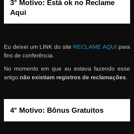
3° Motivo: Está ok no Reclame 
Aqui
Eu deixei um LINK do site
RECLAME AQUI
para
fins de conferência.
No momento em que eu estava fazendo esse
artigo
não existiam registros de reclamações
.