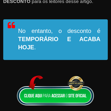
DESCONTO
para os leitores desse artigo.
No entanto, o desconto é
TEMPORÁRIO
E ACABA
HOJE
.