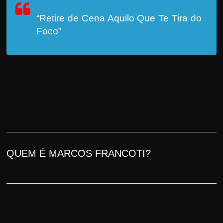
“Retire de Cena Aquilo Que Te Tira do
Foco”
QUEM É MARCOS FRANCOTI?