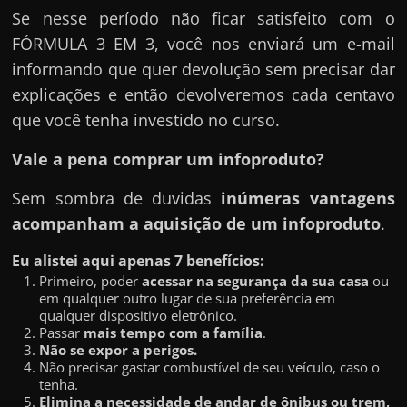
Se nesse período não ficar satisfeito com o
FÓRMULA 3 EM 3, você nos enviará um e-mail
informando que quer devolução sem precisar dar
explicações e então devolveremos cada centavo
que você tenha investido no curso.
Vale a pena comprar um infoproduto?
Sem sombra de duvidas
inúmeras vantagens
acompanham a aquisição de um infoproduto
.
Eu alistei aqui apenas 7 benefícios:
Primeiro, poder
acessar na segurança da sua casa
ou
em qualquer outro lugar de sua preferência em
qualquer dispositivo eletrônico.
Passar
mais tempo com a família
.
Não se expor a perigos.
Não precisar gastar combustível de seu veículo, caso o
tenha.
Elimina a necessidade de andar de ônibus ou trem,