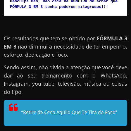
Desculpa mas, não caia na ASNEIRA de achar que 
FÓRMULA 3 EM 3 tenha poderes milagrosos!!!
Os resultados que tem se obtido por
FÓRMULA 3
EM 3
não diminui a necessidade de ter empenho,
esforço, dedicação e foco.
Sendo assim, não divida a atenção que você deve
dar ao seu treinamento com o WhatsApp,
Instagram, you tube, televisão, música ou coisas
do tipo.
“Retire de Cena Aquilo Que Te Tira do Foco”