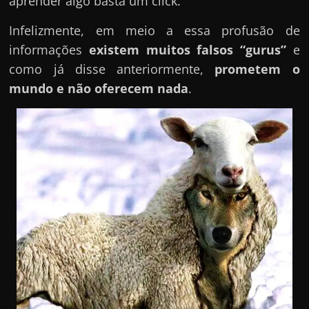
aprender algo basta um click.
Infelizmente, em meio a essa profusão de
informações
existem muitos falsos “gurus”
e
como já disse anteriormente,
prometem o
mundo e não oferecem nada
.