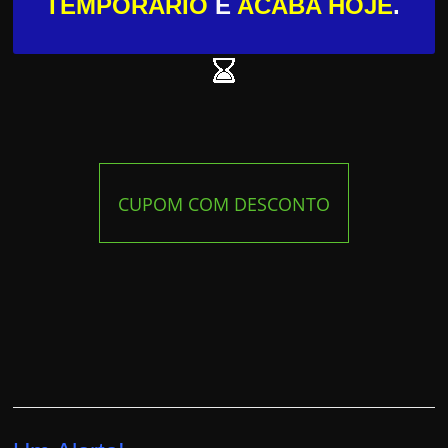
TEMPORÁRIO
E
ACABA HOJE
.
CUPOM COM DESCONTO