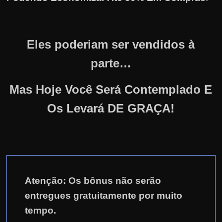
Eles poderiam ser vendidos à
parte…
Mas Hoje Você Será Contemplado E
Os Levará DE GRAÇA!
Atenção: Os bônus não serão
entregues gratuitamente por muito
tempo.