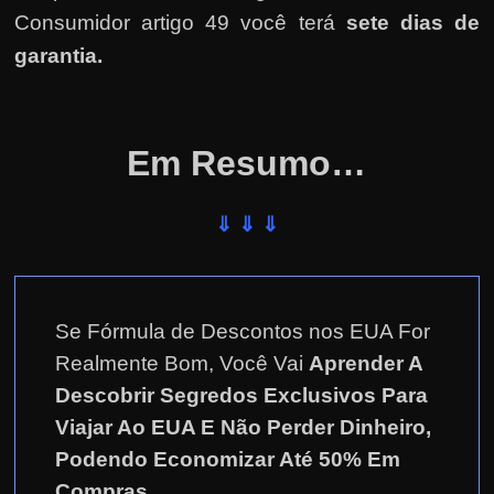
Consumidor artigo 49 você terá
sete dias de
garantia.
Em Resumo…
⇓ ⇓ ⇓
Se Fórmula de Descontos nos EUA For
Realmente Bom, Você Vai
Aprender A
Descobrir Segredos Exclusivos Para
Viajar Ao EUA E Não Perder Dinheiro,
Podendo Economizar Até 50% Em
Compras
.