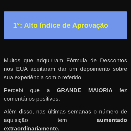
h
a
r
1°: Alto índice de Aprovação
d
i
n
h
e
Muitos que adquiriram Fórmula de Descontos
i
nos EUA aceitaram dar um depoimento sobre
r
sua experiência com o referido.
o
Percebi que a
GRANDE MAIORIA
fez
n
a
comentários positivos.
i
Além disso, nas últimas semanas o número de
n
aquisição tem
aumentado
t
extraordinariamente.