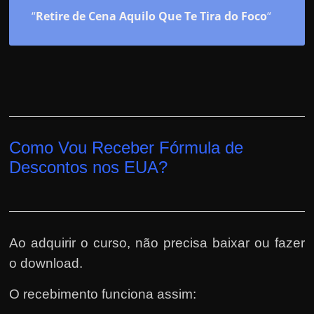
“
Retire de Cena Aquilo Que Te Tira do Foco
“
Como Vou Receber Fórmula de
Descontos nos EUA?
Ao adquirir o curso, não precisa baixar ou fazer
o download.
O recebimento funciona assim: