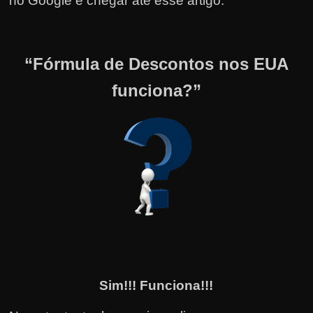
no Google e chegar até esse artigo:
“Fórmula de Descontos nos EUA
funciona?”
Sim!!! Funciona!!!