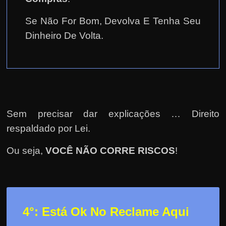
Se Não For Bom, Devolva E Tenha Seu
Dinheiro De Volta.
Sem precisar dar explicações … Direito
respaldado por Lei.
Ou seja,
VOCÊ NÃO CORRE RISCOS
!
4°: Está Ok No Reclame Aqui