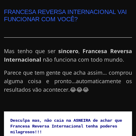
FRANCESA REVERSA INTERNACIONAL VAI
FUNCIONAR COM VOCÊ?
Mas tenho que ser
sincero
,
Francesa Reversa
Internacional
não funciona com todo mundo.
Parece que tem gente que acha assim… comprou
alguma coisa e pronto…automaticamente os
resultados vão acontecer.😂😂😂
Desculpa mas, não caia na ASNEIRA de achar que 
Francesa Reversa Internacional tenha poderes 
milagrosos!!!