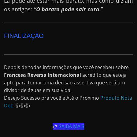
Lá pode até estar mais barato, mas como diziam
os antigos:
“O barato pode sair caro.
”
FINALIZAÇÃO
Depois de todas informações que você recebeu sobre
Francesa Reversa Internacional
acredito que esteja
apto para tomar uma decisão assertiva que será um
divisor de águas em sua vida.
Desejo Sucesso pra você e Até o Próximo
Produto Nota
Dez
. 👍👍👍
SAIBA MAIS