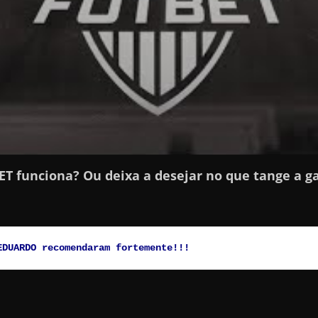
ET funciona? Ou deixa a desejar no que tange a 
EDUARDO recomendaram fortemente!!!