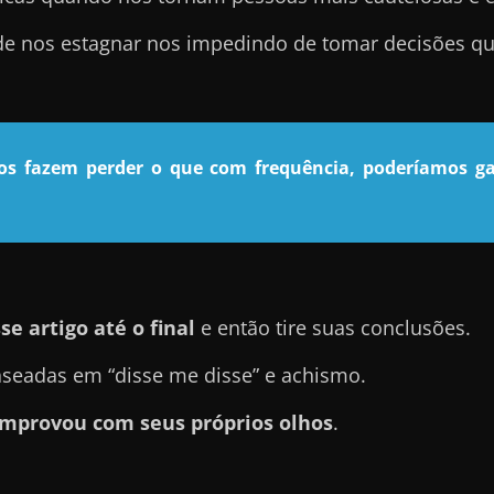
ode nos estagnar nos impedindo de tomar decisões qu
nos fazem perder o que com frequência, poderíamos ga
se artigo até o final
e então tire suas conclusões.
seadas em “disse me disse” e achismo.
mprovou com seus próprios olhos
.