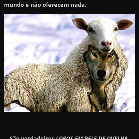
mundo e não oferecem nada
.
São verdadeiros
LOBOS EM PELE DE OVELHA.