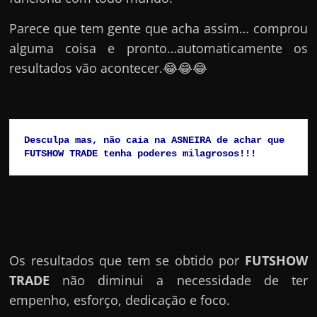
Parece que tem gente que acha assim… comprou
alguma coisa e pronto…automaticamente os
resultados vão acontecer.😂😂😂
Desculpa mas, não caia na ASNEIRA de achar que 
FUTSHOW TRADE tenha poderes milagrosos!!!
Os resultados que tem se obtido por
FUTSHOW
TRADE
não diminui a necessidade de ter
empenho, esforço, dedicação e foco.