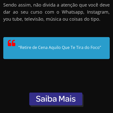
Sendo assim, não divida a atenção que você deve
dar ao seu curso com o Whatsapp, Instagram,
you tube, televisão, música ou coisas do tipo.
“Retire de Cena Aquilo Que Te Tira do Foco”