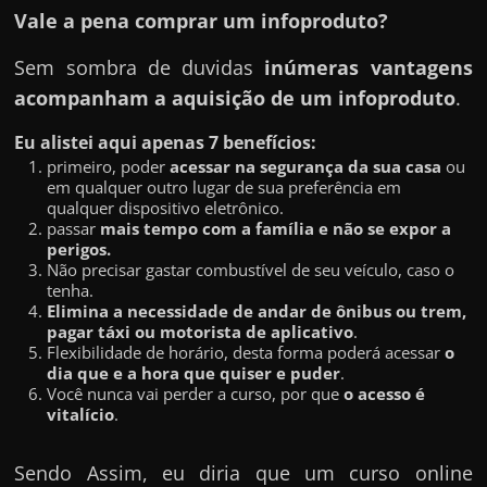
Vale a pena comprar um infoproduto?
Sem sombra de duvidas
inúmeras vantagens
acompanham a aquisição de um infoproduto
.
Eu alistei aqui apenas 7 benefícios:
primeiro, poder
acessar na segurança da sua casa
ou
em qualquer outro lugar de sua preferência em
qualquer dispositivo eletrônico.
passar
mais tempo com a família e não se expor a
perigos.
Não precisar gastar combustível de seu veículo, caso o
tenha.
Elimina a necessidade de andar de ônibus ou trem,
pagar táxi ou motorista de aplicativo
.
Flexibilidade de horário, desta forma poderá acessar
o
dia que e a hora que quiser e puder
.
Você nunca vai perder a curso, por que
o acesso é
vitalício
.
Sendo Assim, eu diria que um curso online