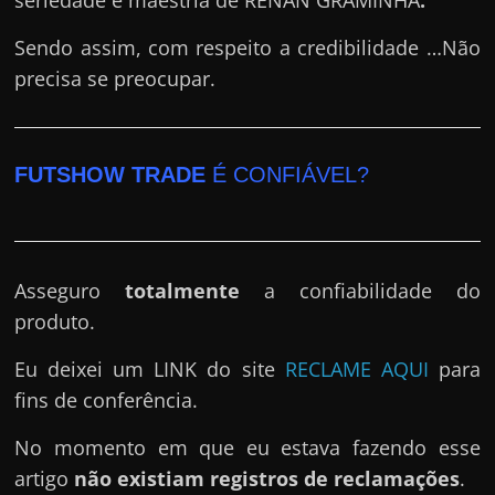
seriedade e maestria de RENAN GRAMINHA
.
Sendo assim, com respeito a credibilidade …Não
precisa se preocupar.
FUTSHOW TRADE
É CONFIÁVEL?
Asseguro
totalmente
a confiabilidade do
produto.
Eu deixei um LINK do site
RECLAME AQUI
para
fins de conferência.
No momento em que eu estava fazendo esse
artigo
não existiam registros de reclamações
.