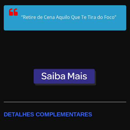
“Retire de Cena Aquilo Que Te Tira do Foco”
DETALHES COMPLEMENTARES