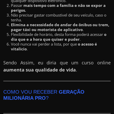
qualquer dispositivo eletrônico.
Passar
mais tempo com a família e não se expor a
perigos.
Não precisar gastar combustível de seu veículo, caso o
tenha.
Elimina a necessidade de andar de ônibus ou trem,
pagar táxi ou motorista de aplicativo
.
Flexibilidade de horário, desta forma poderá acessar
o
dia que e a hora que quiser e puder
.
Você nunca vai perder a lista, por que
o acesso é
vitalício
.
Sendo Assim, eu diria que um curso online
aumenta sua qualidade de vida
.
COMO VOU RECEBER
GERAÇÃO
MILIONÁRIA PRO
?