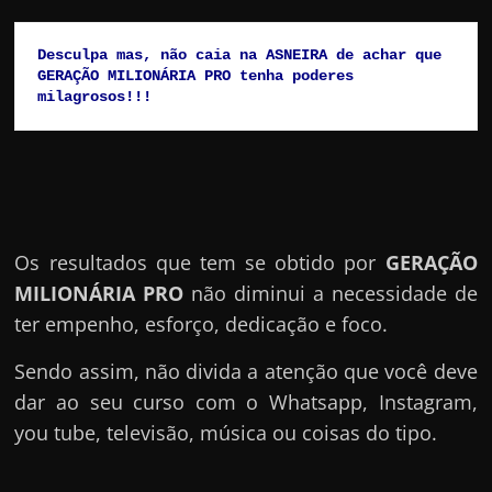
Desculpa mas, não caia na ASNEIRA de achar que 
GERAÇÃO MILIONÁRIA PRO tenha poderes 
milagrosos!!!
Os resultados que tem se obtido por
GERAÇÃO
MILIONÁRIA PRO
não diminui a necessidade de
ter empenho, esforço, dedicação e foco.
Sendo assim, não divida a atenção que você deve
dar ao seu curso com o Whatsapp, Instagram,
you tube, televisão, música ou coisas do tipo.