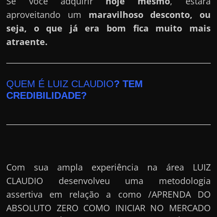
Se você adquirir
hoje mesmo
, estará
aproveitando um
maravilhoso desconto, ou
seja, o que já era bom fica muito mais
atraente.
QUEM É LUIZ CLAUDIO
? TEM
CREDIBILIDADE?
Com sua ampla experiência na área LUIZ
CLAUDIO desenvolveu uma metodologia
assertiva em relação a como /APRENDA DO
ABSOLUTO ZERO COMO INICIAR NO MERCADO