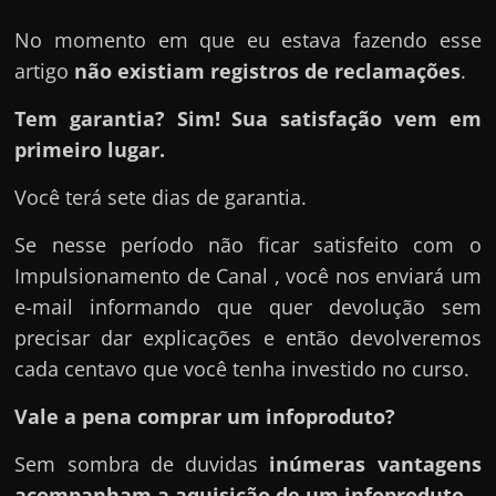
No momento em que eu estava fazendo esse
artigo
não existiam registros de reclamações
.
Tem garantia? Sim! Sua satisfação vem em
primeiro lugar.
Você terá sete dias de garantia.
Se nesse período não ficar satisfeito com o
Impulsionamento de Canal , você nos enviará um
e-mail informando que quer devolução sem
precisar dar explicações e então devolveremos
cada centavo que você tenha investido no curso.
Vale a pena comprar um infoproduto?
Sem sombra de duvidas
inúmeras vantagens
acompanham a aquisição de um infoproduto
.