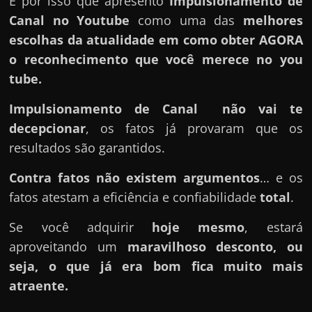
É por isso que apresento
Impulsionamento de
Canal no Youtube
como uma das
melhores
escolhas da atualidade em como obter AGORA
o reconhecimento que você merece no you
tube.
Impulsionamento de Canal
não vai te
decepcionar
, os fatos já provaram que os
resultados são garantidos.
Contra fatos não existem argumentos
… e os
fatos atestam a eficiência e confiabilidade
total
.
Se você adquirir
hoje mesmo
, estará
aproveitando um
maravilhoso desconto, ou
seja, o que já era bom fica muito mais
atraente.