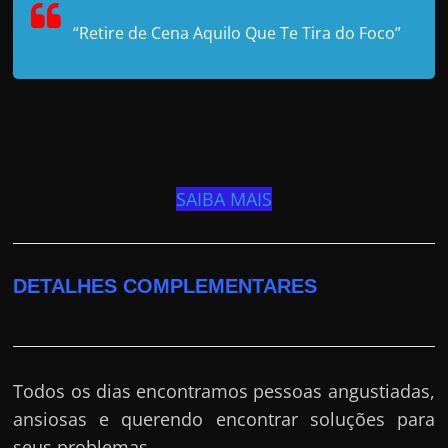
“Retire de Cena Aquilo Que Te Tira do Foco”
SAIBA MAIS
DETALHES COMPLEMENTARES
Todos os dias encontramos pessoas angustiadas,
ansiosas e querendo encontrar soluções para
seus problemas.