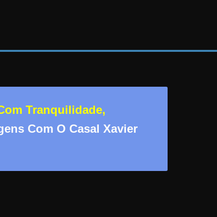
Com Tranquilidade,
agens Com O Casal Xavier