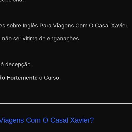
tes sobre Inglês Para Viagens Com O Casal Xavier.
 não ser vítima de enganações.
.
só decepção.
o Fortemente
o Curso
.
 Viagens Com O Casal Xavier
?