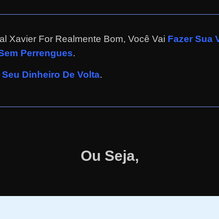
al Xavier For Realmente Bom, Você Vai
Fazer Sua 
 Sem Perrengues
.
Seu Dinheiro De Volta
.
Ou Seja,