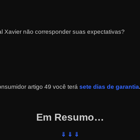
l Xavier não corresponder suas expectativas?
nsumidor artigo 49 você terá
sete dias de garantia
Em Resumo…
⇓ ⇓ ⇓