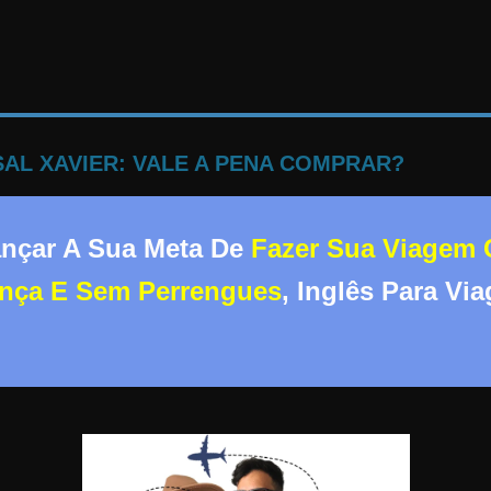
AL XAVIER: VALE A PENA COMPRAR?
ançar A Sua Meta De
Fazer Sua Viagem 
ança E Sem Perrengues
, Inglês Para Vi