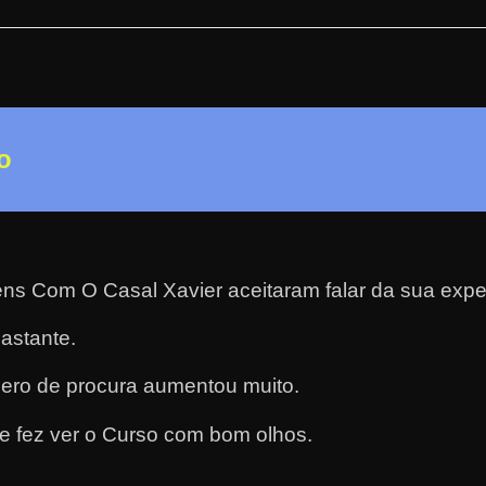
o
ens Com O Casal Xavier aceitaram falar da sua expe
astante.
ero de procura aumentou muito.
e fez ver o Curso com bom olhos.