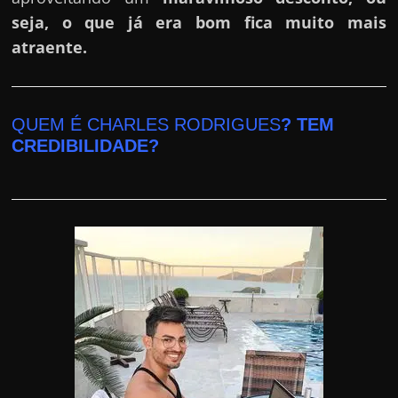
seja, o que já era bom fica muito mais
atraente.
QUEM É CHARLES RODRIGUES
? TEM
CREDIBILIDADE?