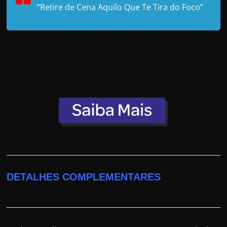
“Retire de Cena Aquilo Que Te Tira do Foco”
DETALHES COMPLEMENTARES