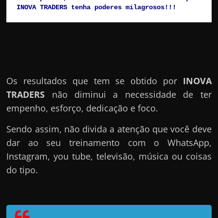
INOVA TRADERS tenha poderes milagrosos!!!
Os resultados que tem se obtido por
INOVA
TRADERS
não diminui a necessidade de ter
empenho, esforço, dedicação e foco.
Sendo assim, não divida a atenção que você deve
dar ao seu treinamento com o WhatsApp,
Instagram, you tube, televisão, música ou coisas
do tipo.