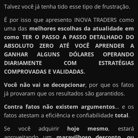
Talvez você já tenha tido esse tipo de frustração.
É por isso que apresento INOVA TRADERS como
uma das
melhores escolhas da atualidade em
como TER O PASSO A PASSO DETALHADO DO
ABSOLUTO ZERO ATÉ VOCÊ APRENDER A
GANHAR ALGUNS DÓLARES OPERANDO
DIARIAMENTE COM ESTRATÉGIAS
COMPROVADAS E VALIDADAS.
Você não vai se decepcionar
, por que os fatos
já provaram que os resultados são garantidos.
Contra fatos não existem argumentos
… e os
fatos atestam a eficiência e confiabilidade
total
.
Se você adquirir
hoje mesmo
, estará
aproveitando um
maravilhoso desconto, ou