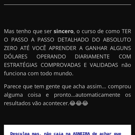
Mas tenho que ser
sincero
, o curso de como TER
O PASSO A PASSO DETALHADO DO ABSOLUTO
ZERO ATÉ VOCÊ APRENDER A GANHAR ALGUNS
DÓLARES OPERANDO DIARIAMENTE COM
ESTRATÉGIAS COMPROVADAS E VALIDADAS não
funciona com todo mundo.
Parece que tem gente que acha assim… comprou
alguma coisa e pronto…automaticamente os
resultados vão acontecer.😂😂😂
Desculpa mas, não caia na ASNEIRA de achar que 