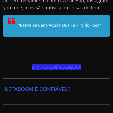
ao seu treinamento com o WhatsApp, Instagram,
you tube, televisão, música ou coisas do tipo.
“Retire de Cena Aquilo Que Te Tira do Foco”
SIM! EU QUERO AGORA
INSTABOOM É CONFIÁVEL?