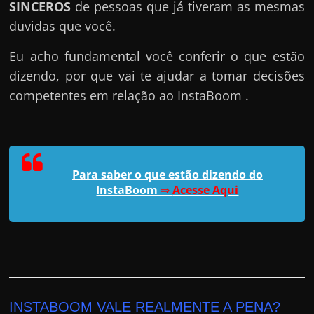
SINCEROS
de pessoas que já tiveram as mesmas
duvidas que você.
Eu acho fundamental você conferir o que estão
dizendo, por que vai te ajudar a tomar decisões
competentes em relação ao InstaBoom .
Para saber o que estão dizendo do
InstaBoom
⇒
Acesse Aqui
INSTABOOM VALE REALMENTE A PENA?