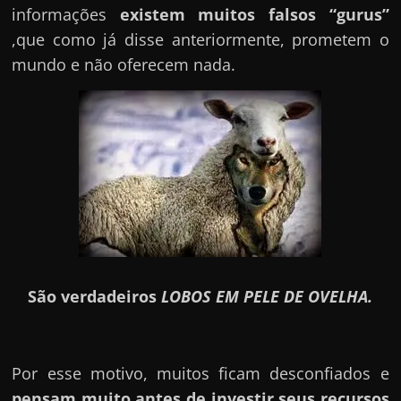
informações
existem muitos falsos “gurus”
,que como já disse anteriormente, prometem o
mundo e não oferecem nada.
São verdadeiros
LOBOS EM PELE DE OVELHA.
Por esse motivo, muitos ficam desconfiados e
pensam muito antes de investir seus recursos