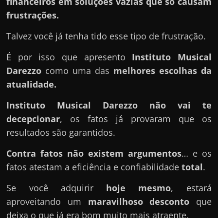
financeiros em soluções vazias que só causam
frustrações.
Talvez você já tenha tido esse tipo de frustração.
É por isso que apresento
Instituto Musical
Darezzo
como uma das
melhores escolhas da
atualidade.
Instituto Musical Darezzo
não vai te
decepcionar
, os fatos já provaram que os
resultados são garantidos.
Contra fatos não existem argumentos
… e os
fatos atestam a eficiência e confiabilidade
total
.
Se você adquirir
hoje mesmo
, estará
aproveitando um
maravilhoso desconto
que
deixa o que já era bom muito mais atraente.