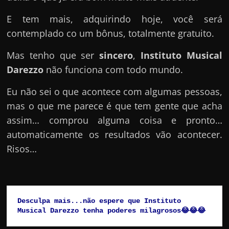
E tem mais, adquirindo hoje, você será
contemplado co um bônus, totalmente gratuito.
Mas tenho que ser
sincero
,
Instituto Musical
Darezzo
não funciona com todo mundo.
Eu não sei o que acontece com algumas pessoas,
mas o que me parece é que tem gente que acha
assim… comprou alguma coisa e pronto…
automaticamente os resultados vão acontecer.
Risos…
Desculpa mais...não espere que Instituto 
Musical Darezzo tenha poderes milagrosos😂😂😂