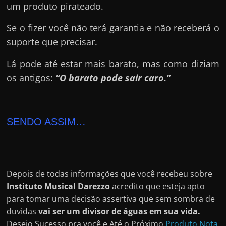
um produto pirateado.
Se o fizer você não terá garantia e não receberá o
suporte que precisar.
Lá pode até estar mais barato, mas como diziam
os antigos:
“O barato pode sair caro.”
SENDO ASSIM…
Depois de todas informações que você recebeu sobre
Instituto Musical Darezzo
acredito que esteja apto
para tomar uma decisão assertiva que sem sombra de
duvidas
vai ser um divisor de águas em sua vida.
Desejo Sucesso pra você e Até o Próximo
Produto Nota