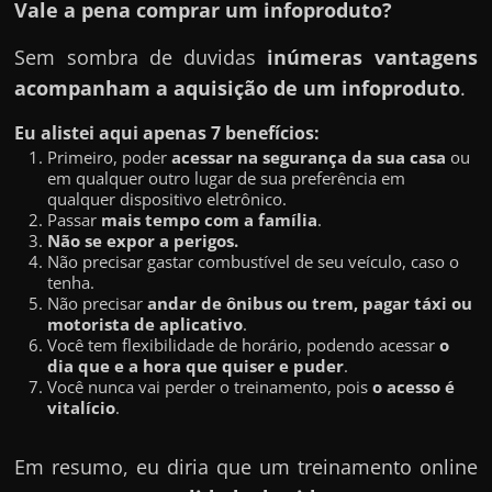
Vale a pena comprar um infoproduto?
Sem sombra de duvidas
inúmeras vantagens
acompanham a aquisição de um infoproduto
.
Eu alistei aqui apenas 7 benefícios:
Primeiro, poder
acessar na segurança da sua casa
ou
em qualquer outro lugar de sua preferência em
qualquer dispositivo eletrônico.
Passar
mais tempo com a família
.
Não se expor a perigos.
Não precisar gastar combustível de seu veículo, caso o
tenha.
Não precisar
andar de ônibus ou trem, pagar táxi ou
motorista de aplicativo
.
Você tem flexibilidade de horário, podendo acessar
o
dia que e a hora que quiser e puder
.
Você nunca vai perder o treinamento, pois
o acesso é
vitalício
.
Em resumo, eu diria que um treinamento online