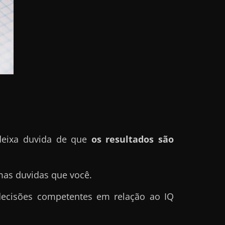
deixa duvida de que
os resultados são
mas duvidas que você.
 decisões competentes em relação ao IQ