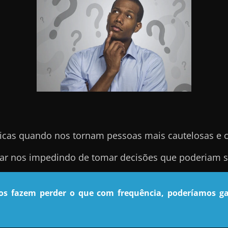
icas quando nos tornam pessoas mais cautelosas e 
nar nos impedindo de tomar decisões que poderiam se
nos fazem perder o que com frequência, poderíamos ga