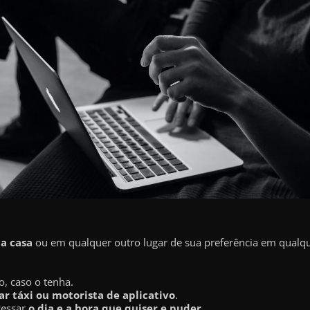
ua casa
ou em qualquer outro lugar de sua preferência em qualque
o, caso o tenha.
r táxi ou motorista de aplicativo
.
cessar
o dia e a hora que quiser e puder
.