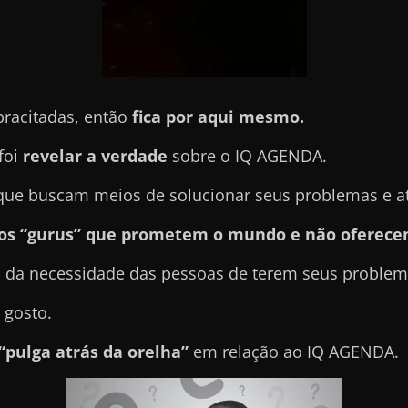
pracitadas, então
fica por aqui mesmo.
foi
revelar a verdade
sobre o IQ AGENDA.
e buscam meios de solucionar seus problemas e atin
sos “gurus” que prometem o mundo e não oferece
 da necessidade das pessoas de terem seus problema
 gosto.
“pulga atrás da orelha”
em relação ao IQ AGENDA.