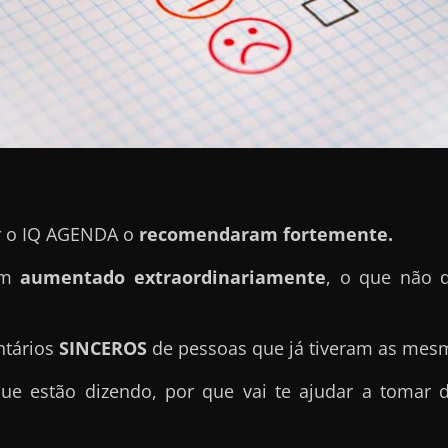
er o IQ AGENDA o
recomendaram fortemente.
tem
aumentado extraordinariamente
, o que não 
ntários
SINCEROS
de pessoas que já tiveram as mes
ue estão dizendo, por que vai te ajudar a tomar