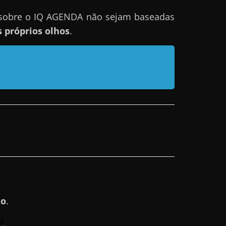
 sobre o IQ AGENDA não sejam baseadas
 próprios olhos
.
to
.