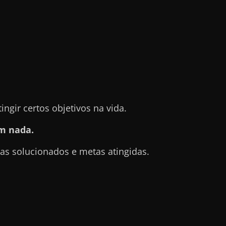
gir certos objetivos na vida.
m nada.
s solucionados e metas atingidas.