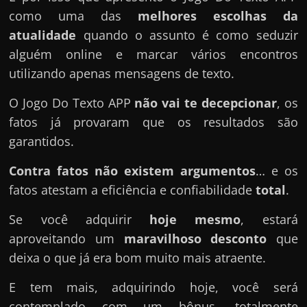
como uma das
melhores escolhas da
atualidade
quando o assunto é como seduzir
alguém online e marcar vários encontros
utilizando apenas mensagens de texto.
O Jogo Do Texto APP
não vai te decepcionar
, os
fatos já provaram que os resultados são
garantidos.
Contra fatos não existem argumentos
… e os
fatos atestam a eficiência e confiabilidade
total
.
Se você adquirir
hoje mesmo
, estará
aproveitando um
maravilhoso desconto
que
deixa o que já era bom muito mais atraente.
E tem mais, adquirindo hoje, você será
contemplado com um bônus, totalmente