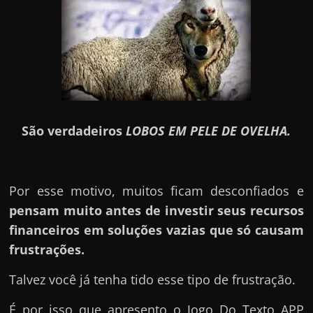
São verdadeiros
LOBOS EM PELE DE OVELHA.
Por esse motivo, muitos ficam desconfiados e
pensam muito antes de investir seus recursos
financeiros em soluções vazias que só causam
frustrações.
Talvez você já tenha tido esse tipo de frustração.
É por isso que apresento o Jogo Do Texto APP