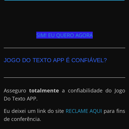
SIM! EU QUERO AGORA
JOGO DO TEXTO APP É CONFIÁVEL?
Asseguro
totalmente
a confiabilidade do Jogo
Do Texto APP.
Eu deixei um link do site
RECLAME AQUI
para fins
de conferência.