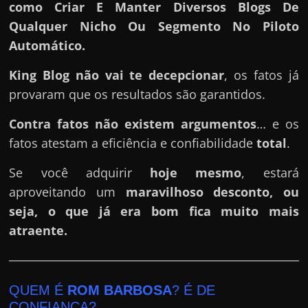
como Criar E Manter Diversos Blogs De
Qualquer Nicho Ou Segmento No Piloto
Automático.
King Blog
não vai te decepcionar
, os fatos já
provaram que os resultados são garantidos.
Contra fatos não existem argumentos
… e os
fatos atestam a eficiência e confiabilidade
total
.
Se você adquirir
hoje mesmo
, estará
aproveitando um
maravilhoso desconto, ou
seja, o que já era bom fica muito mais
atraente.
QUEM É
ROM BARBOSA
? É DE
CONFIANÇA?