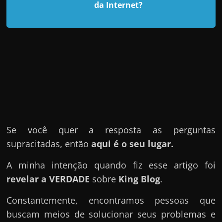
d
da Internet?
e
t
r
a
b
a
l
h
a
Se você quer a resposta as perguntas
r
supracitadas, então
aqui é o seu lugar.
c
A minha intenção quando fiz esse artigo foi
o
revelar a VERDADE
sobre
King Blog
.
m
a
Constantemente, encontramos pessoas que
q
buscam meios de solucionar seus problemas e