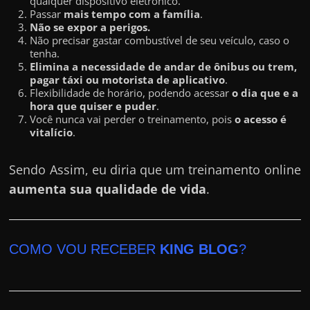
qualquer dispositivo eletrônico.
Passar
mais tempo com a família
.
Não se expor a perigos.
Não precisar gastar combustível de seu veículo, caso o
tenha.
Elimina a necessidade de andar de ônibus ou trem,
pagar táxi ou motorista de aplicativo
.
Flexibilidade de horário, podendo acessar
o dia que e a
hora que quiser e puder
.
Você nunca vai perder o treinamento, pois
o acesso é
vitalício
.
Sendo Assim, eu diria que um treinamento online
aumenta sua qualidade de vida
.
COMO VOU RECEBER
KING BLOG
?