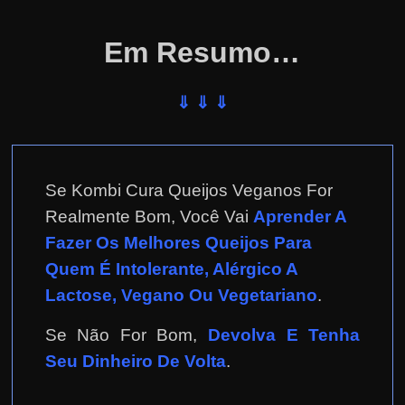
Em Resumo…
⇓ ⇓ ⇓
Se Kombi Cura Queijos Veganos For
Realmente Bom, Você Vai
Aprender A
Fazer Os Melhores Queijos Para
Quem É Intolerante, Alérgico A
Lactose, Vegano Ou Vegetariano
.
Se Não For Bom,
Devolva E Tenha
Seu Dinheiro De Volta
.