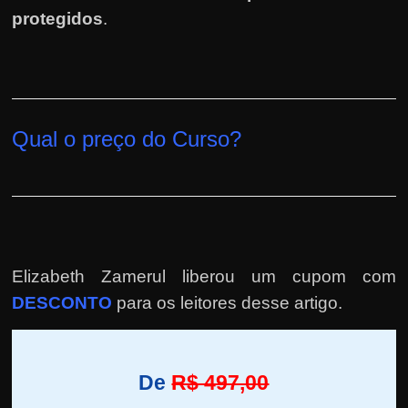
protegidos
.
Qual o preço do Curso?
Elizabeth Zamerul liberou um cupom com
DESCONTO
para os leitores desse artigo.
De
R$ 497,00