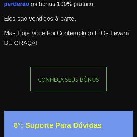
perderão
os bônus 100% gratuito.
Eles são vendidos à parte.
Mas Hoje Você Foi Contemplado E Os Levará
DE GRAÇA!
CONHEÇA SEUS BÔNUS
6°: Suporte Para Dúvidas