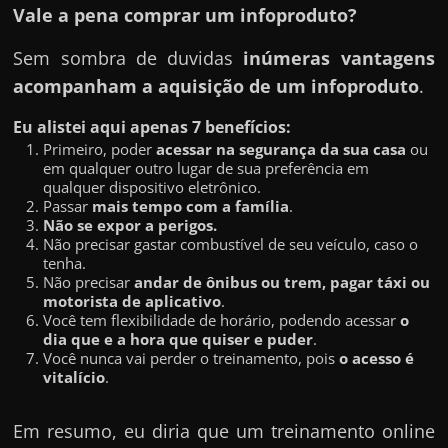
Vale a pena comprar um infoproduto?
Sem sombra de duvidas
inúmeras vantagens
acompanham a aquisição de um infoproduto
.
Eu alistei aqui apenas 7 benefícios:
Primeiro, poder
acessar na segurança da sua casa
ou
em qualquer outro lugar de sua preferência em
qualquer dispositivo eletrônico.
Passar
mais tempo com a família
.
Não se expor a perigos.
Não precisar gastar combustível de seu veículo, caso o
tenha.
Não precisar
andar de ônibus ou trem, pagar táxi ou
motorista de aplicativo
.
Você tem flexibilidade de horário, podendo acessar
o
dia que e a hora que quiser e puder
.
Você nunca vai perder o treinamento, pois
o acesso é
vitalício
.
Em resumo, eu diria que um treinamento online