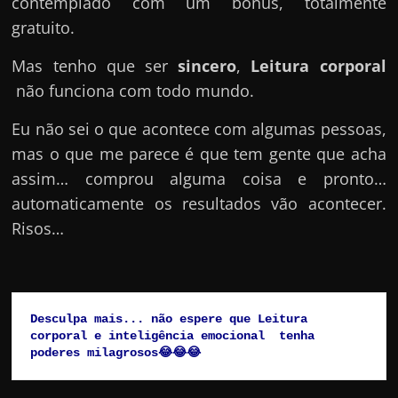
contemplado com um bônus, totalmente
gratuito.
Mas tenho que ser
sincero
,
Leitura corporal
não funciona com todo mundo.
Eu não sei o que acontece com algumas pessoas,
mas o que me parece é que tem gente que acha
assim… comprou alguma coisa e pronto…
automaticamente os resultados vão acontecer.
Risos…
Desculpa mais... não espere que Leitura 
corporal e inteligência emocional  tenha 
poderes milagrosos😂😂😂