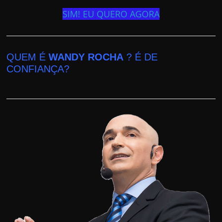
SIM! EU QUERO AGORA
QUEM É
WANDY ROCHA
? É DE
CONFIANÇA?