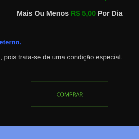
Mais Ou Menos
R$ 5,00
Por Dia
eterno.
o, pois trata-se de uma condição especial.
COMPRAR