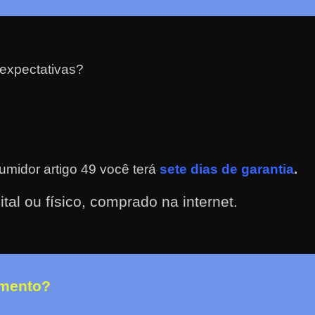
expectativas?
midor artigo 49 você terá
sete dias de garantia
.
ital ou físico, comprado na internet.
amento?