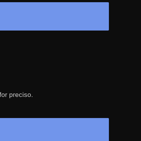
or preciso.