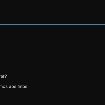
rar?
mos aos fatos.