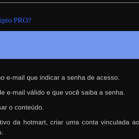
ripto PRO
?
o e-mail que indicar a senha de acesso.
e e-mail válido e que você saiba a senha.
ar o conteúdo.
ivo da hotmart, criar uma conta vinculada 
o.