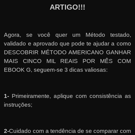
ARTIGO!!!
Agora, se você quer um Método testado,
validado e aprovado que pode te ajudar a como
DESCOBRIR MÉTODO AMERICANO GANHAR
MAIS CINCO MIL REAIS POR MÊS COM
EBOOK G, seguem-se 3 dicas valiosas:
1-
Primeiramente, a
plique com consistência as
instruções;
2-
Cuidado com a tendência de se comparar com