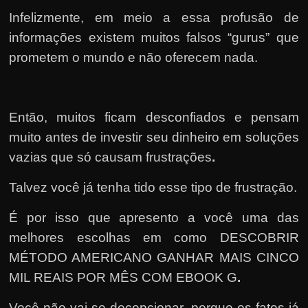
Infelizmente, em meio a essa profusão de
informações existem muitos falsos “gurus” que
prometem o mundo e não oferecem nada.
Então, muitos ficam desconfiados e pensam
muito antes de investir seu dinheiro em soluções
vazias que só causam frustrações
.
Talvez você já tenha tido esse tipo de frustração.
É por isso que apresento a você uma das
melhores escolhas em como DESCOBRIR
MÉTODO AMERICANO GANHAR MAIS CINCO
MIL REAIS POR MÊS COM EBOOK G
.
Você não vai se decepcionar, porque os fatos já