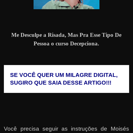
Me Desculpe a Risada, Mas Pra Esse Tipo De
Pessoa o curso Decepciona.
SE VOCÊ QUER UM MILAGRE DIGITAL, 
SUGIRO QUE SAIA DESSE ARTIGO!!!
Você precisa seguir as instruções de Moisés