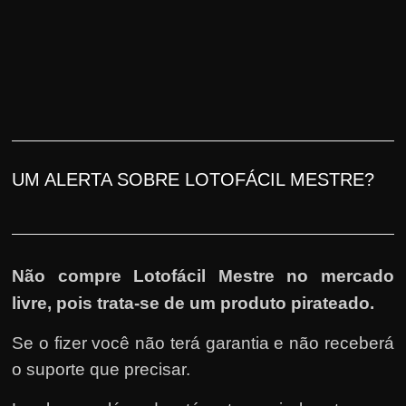
UM ALERTA SOBRE LOTOFÁCIL MESTRE?
Não compre Lotofácil Mestre no mercado
livre, pois trata-se de um produto pirateado.
Se o fizer você não terá garantia e não receberá
o suporte que precisar.