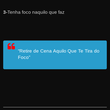
3-
Tenha foco naquilo que faz
“Retire de Cena Aquilo Que Te Tira do
Foco”