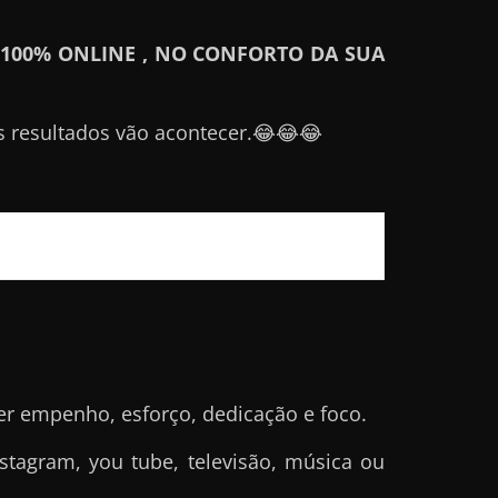
100% ONLINE , NO CONFORTO DA SUA
 resultados vão acontecer.😂😂😂
er empenho, esforço, dedicação e foco.
tagram, you tube, televisão, música ou