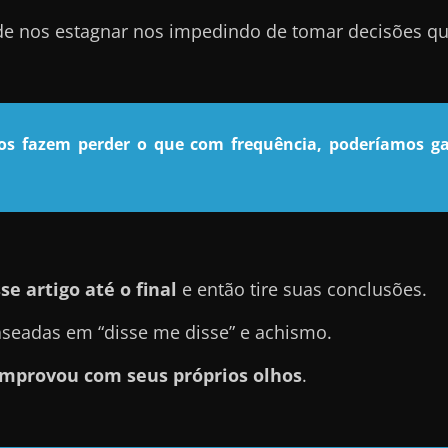
ode nos estagnar nos impedindo de tomar decisões qu
nos fazem perder o que com frequência, poderíamos ga
se artigo até o final
e então tire suas conclusões.
seadas em “disse me disse” e achismo.
mprovou com seus próprios olhos
.