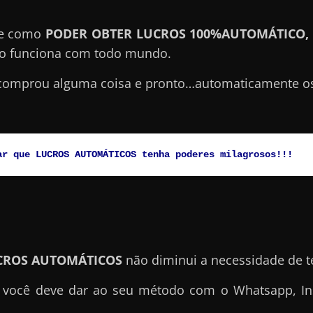
de como
PODER OBTER LUCROS 100%AUTOMÁTICO, 
o funciona com todo mundo.
comprou alguma coisa e pronto…automaticamente os
ar que LUCROS AUTOMÁTICOS tenha poderes milagrosos!!!
CROS AUTOMÁTICOS
não diminui a necessidade de t
 você deve dar ao seu método com o Whatsapp, Ins