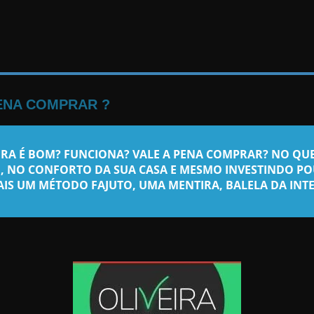
ENA COMPRAR ?
IRA
É BOM? FUNCIONA? VALE A PENA COMPRAR? NO QUE 
, NO CONFORTO DA SUA CASA E MESMO INVESTINDO PO
IS UM MÉTODO FAJUTO, UMA MENTIRA, BALELA DA INT