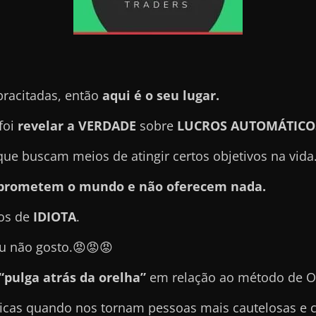
pracitadas, então
aqui é o seu lugar.
foi
revelar a VERDADE
sobre
LUCROS AUTOMÁTICO
e buscam meios de atingir certos objetivos na vida
e prometem o mundo e não oferecem nada.
ros de
IDIOTA
.
u não gosto.😡😡😡
“pulga atrás da orelha”
em relação ao método de O
icas quando nos tornam pessoas mais cautelosas e 