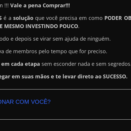
 !!!
Vale a pena Comprar!!!
S
é a
solução
que você precisa em como
PODER OB
 E MESMO INVESTINDO POUCO
.
odo e depois se virar sem ajuda de ninguém.
iva de membros pelo tempo que for preciso.
o em cada etapa
sem esconder nada e sem segredos
egar em suas mãos e te levar direto ao SUCESSO.
ONAR COM VOCÊ?