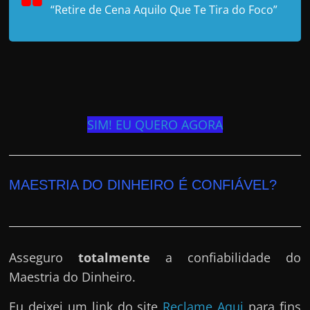
“Retire de Cena Aquilo Que Te Tira do Foco”
SIM! EU QUERO AGORA
MAESTRIA DO DINHEIRO É CONFIÁVEL?
Asseguro
totalmente
a confiabilidade do
Maestria do Dinheiro.
Eu deixei um link do site
Reclame Aqui
para fins