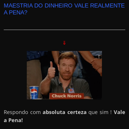
MAESTRIA DO DINHEIRO VALE REALMENTE
A PENA?
⇓
Respondo com
absoluta certeza
que sim !
Vale
a Pena!