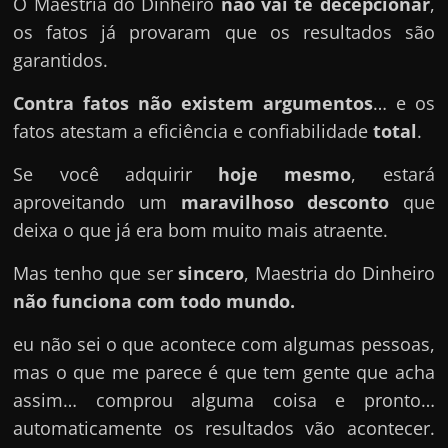
O Maestria do Dinheiro
não vai te decepcionar
,
os fatos já provaram que os resultados são
garantidos.
Contra fatos não existem argumentos
… e os
fatos atestam a eficiência e confiabilidade
total
.
Se você adquirir
hoje mesmo
, estará
aproveitando um
maravilhoso desconto
que
deixa o que já era bom muito mais atraente.
Mas tenho que ser
sincero
, Maestria do Dinheiro
não funciona com todo mundo.
eu não sei o que acontece com algumas pessoas,
mas o que me parece é que tem gente que acha
assim… comprou alguma coisa e pronto…
automaticamente os resultados vão acontecer.