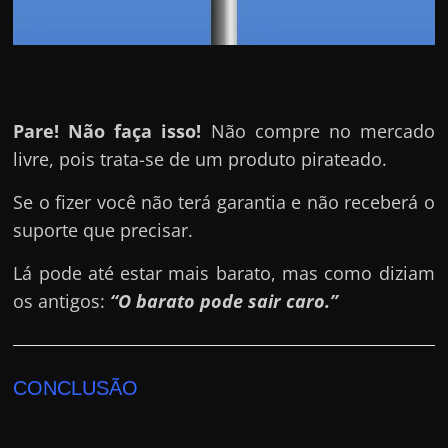
Pare! Não faça isso!
Não compre no mercado
livre, pois trata-se de um produto pirateado.
Se o fizer você não terá garantia e não receberá o
suporte que precisar.
Lá pode até estar mais barato, mas como diziam
os antigos:
“O barato pode sair caro.”
CONCLUSÃO