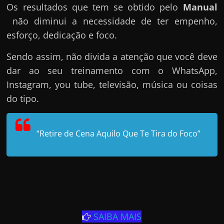
Os resultados que tem se obtido pelo
Manual
não diminui a necessidade de ter empenho,
esforço, dedicação e foco.
Sendo assim, não divida a atenção que você deve
dar ao seu treinamento com o WhatsApp,
Instagram, you tube, televisão, música ou coisas
do tipo.
“Retire de Cena Aquilo Que Te Tira do Foco”
SAIBA MAIS