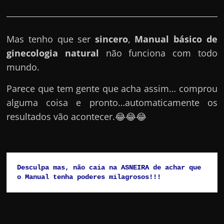
Mas tenho que ser
sincero
,
Manual básico de
ginecologia natural
não funciona com todo
mundo.
Parece que tem gente que acha assim… comprou
alguma coisa e pronto…automaticamente os
resultados vão acontecer.😂😂😂
Desculpa mas, não caia na ASNEIRA de achar que 
o Manual tenha poderes milagrosos!!!