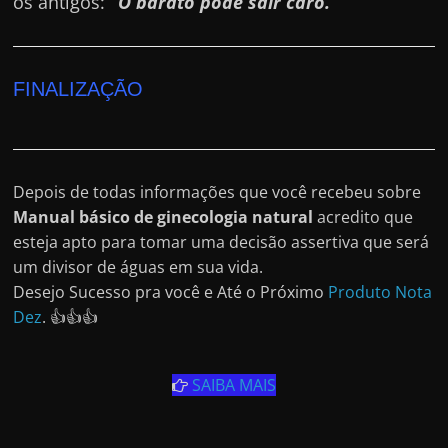
os antigos:
“O barato pode sair caro.
”
FINALIZAÇÃO
Depois de todas informações que você recebeu sobre
Manual básico de ginecologia natural
acredito que
esteja apto para tomar uma decisão assertiva que será
um divisor de águas em sua vida.
Desejo Sucesso pra você e Até o Próximo
Produto Nota
Dez
. 👍👍👍
SAIBA MAIS