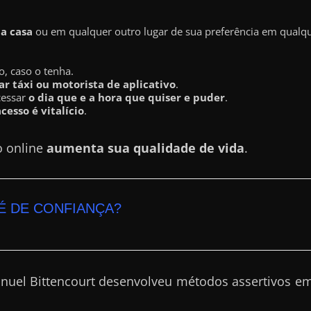
ua casa
ou em qualquer outro lugar de sua preferência em qualque
o, caso o tenha.
r táxi ou motorista de aplicativo
.
cessar
o dia que e a hora que quiser e puder
.
acesso é vitalício
.
o online
aumenta sua qualidade de vida
.
É DE CONFIANÇA?
nuel Bittencourt desenvolveu métodos assertivos em