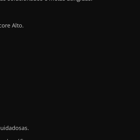
ore Alto.
cuidadosas.