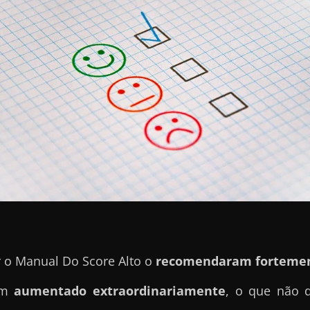
r o Manual Do Score Alto o
recomendaram fortemen
tem
aumentado extraordinariamente
, o que não 