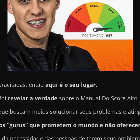
pracitadas, então
aqui é o seu lugar.
foi
revelar a verdade
sobre o Manual Do Score Alto.
e buscam meios solucionar seus problemas e atingir
sos “gurus” que prometem o mundo e não oferece
 da necessidade das pessoas de terem seus problema