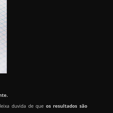
te.
deixa duvida de que
os resultados são