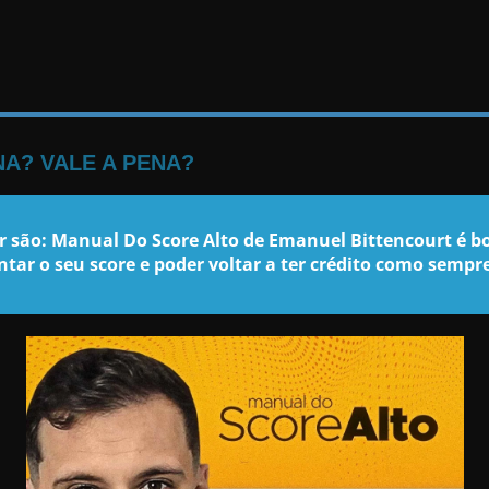
A? VALE A PENA?
r são: Manual Do Score Alto de Emanuel Bittencourt é 
ar o seu score e poder voltar a ter crédito como sempre