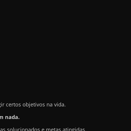
 certos objetivos na vida.
m nada.
s solucionados e metas atingidas.