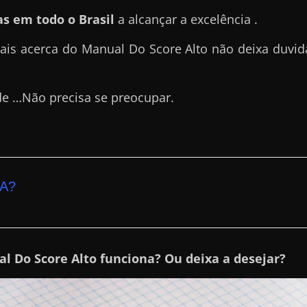
s em todo o Brasil
a alcançar a excelência .
iais acerca do Manual Do Score Alto não deixa duvid
de …Não precisa se preocupar.
A?
l Do Score Alto funciona? Ou deixa a desejar?