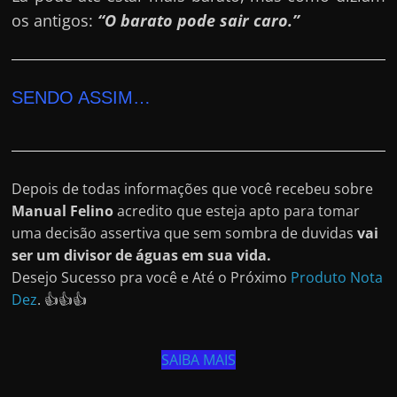
os antigos:
“O barato pode sair caro.”
SENDO ASSIM…
Depois de todas informações que você recebeu sobre
Manual Felino
acredito que esteja apto para tomar
uma decisão assertiva que sem sombra de duvidas
vai
ser um divisor de águas em sua vida.
Desejo Sucesso pra você e Até o Próximo
Produto Nota
Dez
. 👍👍👍
SAIBA MAIS