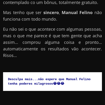
contemplado co um bônus, totalmente gratuito.
Mas tenho que ser
sincero
,
Manual Felino
não
funciona com todo mundo.
Eu não sei o que acontece com algumas pessoas,
mas o que me parece é que tem gente que acha
assim… comprou alguma coisa e pronto…
automaticamente os resultados vão acontecer.
Risos…
Desculpa mais...não espere que Manual Felino 
tenha poderes milagrosos😂😂😂