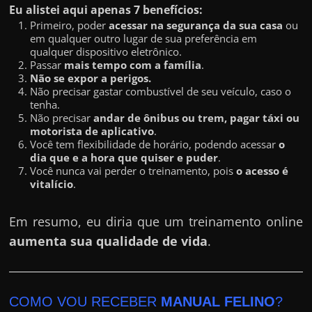
Eu alistei aqui apenas 7 benefícios:
Primeiro, poder
acessar na segurança da sua casa
ou
em qualquer outro lugar de sua preferência em
qualquer dispositivo eletrônico.
Passar
mais tempo com a família
.
Não se expor a perigos.
Não precisar gastar combustível de seu veículo, caso o
tenha.
Não precisar
andar de ônibus ou trem, pagar táxi ou
motorista de aplicativo
.
Você tem flexibilidade de horário, podendo acessar
o
dia que e a hora que quiser e puder
.
Você nunca vai perder o treinamento, pois
o acesso é
vitalício
.
Em resumo, eu diria que um treinamento online
aumenta sua qualidade de vida
.
COMO VOU RECEBER
MANUAL FELINO
?