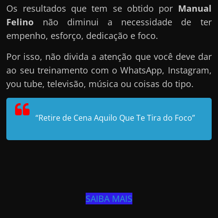
Os resultados que tem se obtido por
Manual
Felino
não diminui a necessidade de ter
empenho, esforço, dedicação e foco.
Por isso, não divida a atenção que você deve dar
ao seu treinamento com o WhatsApp, Instagram,
you tube, televisão, música ou coisas do tipo.
“Retire de Cena Aquilo Que Te Tira do Foco”
SAIBA MAIS