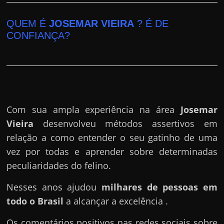
QUEM É
JOSEMAR VIEIRA
? É DE
CONFIANÇA?
Com sua ampla experiência na área
Josemar
Vieira
desenvolveu métodos assertivos em
relação a como entender o seu gatinho de uma
vez por todas e aprender sobre determinadas
peculiaridades do felino.
Nesses anos ajudou
milhares de pessoas em
todo o Brasil
a alcançar a excelência .
Os comentários positivos nas redes sociais sobre