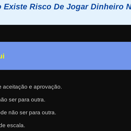
 Existe Risco De Jogar Dinheiro 
ui
e aceitação e aprovação.
ão ser para outra.
de não ser para outra.
de escala.