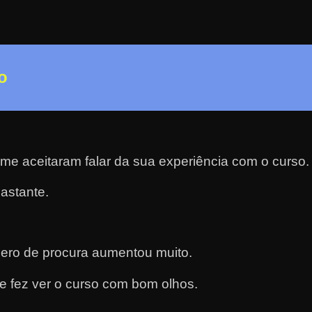
o
ame aceitaram falar da sua experiência com o curso.
astante.
ero de procura aumentou muito.
e fez ver o curso com bom olhos.