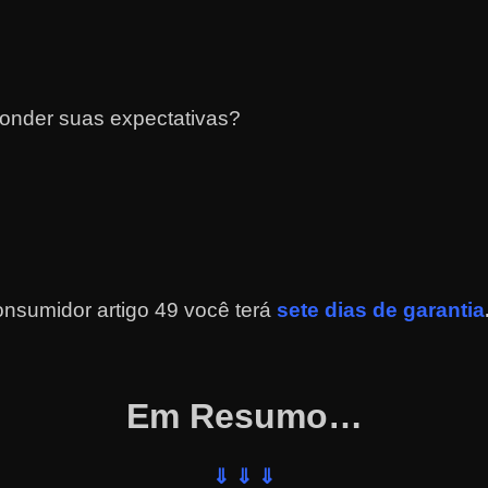
ponder suas expectativas?
nsumidor artigo 49 você terá
sete dias de garantia
Em Resumo…
⇓ ⇓ ⇓