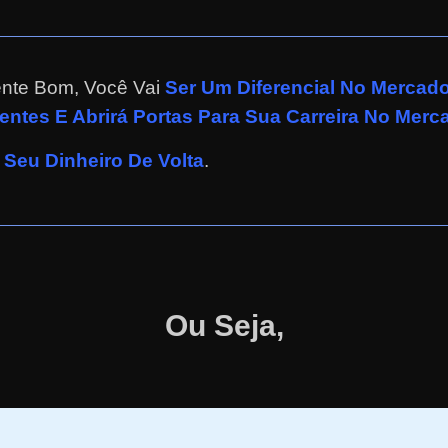
ente Bom, Você Vai
Ser Um Diferencial No Merca
entes E Abrirá Portas Para Sua Carreira No Merc
Seu Dinheiro De Volta
.
Ou Seja,