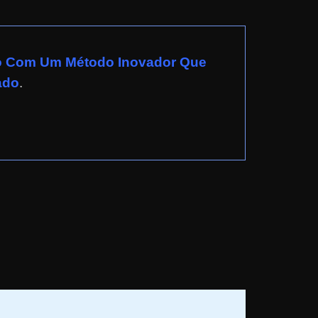
do Com Um Método Inovador Que
ado
.