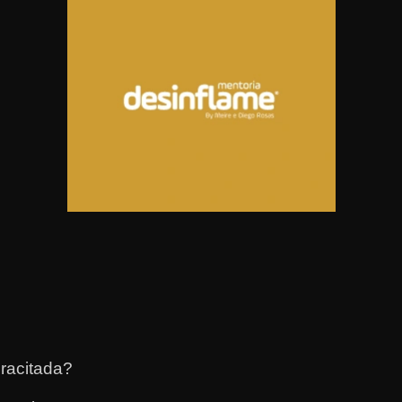
racitada?