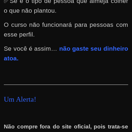
✅Se é o tipo de pessoa que almeja colher
o que não plantou.
O curso não funcionará para pessoas com
esse perfil.
Se você é assim…
não gaste seu dinheiro
atoa.
Um
Alerta!
Não compre fora do site oficial, pois trata-se