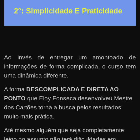
2
°: Simplicidade E Praticidade
Ao invés de entregar um amontoado de
informações de forma complicada, o curso tem
uma dinâmica diferente.
A forma
DESCOMPLICADA E DIRETA AO
PONTO
que Eloy Fonseca desenvolveu Mestre
dos Cartões torna a busca pelos resultados
muito mais prática.
Até mesmo alguém que seja completamente
leigo no assunto não terá dificuldades em