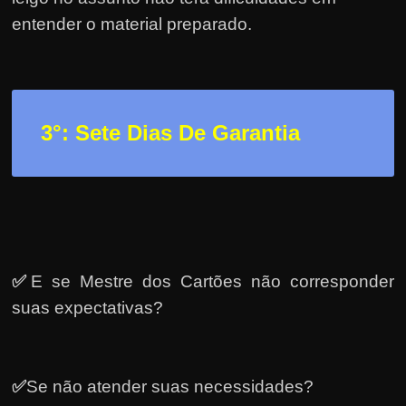
entender o material preparado.
3
°: Sete Dias De Garantia
✅
E se Mestre dos Cartões não corresponder
suas expectativas?
✅
Se não atender suas necessidades?