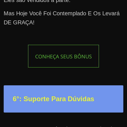
Eles são vendidos à parte.
Mas Hoje Você Foi Contemplado E Os Levará
DE GRAÇA!
CONHEÇA SEUS BÔNUS
6°: Suporte Para Dúvidas