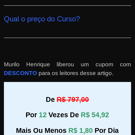
Qual o preço do Curso?
Murilo Henrique liberou um cupom com
DESCONTO
para os leitores desse artigo.
De
R$ 797,00
Por
12
Vezes De
R$ 54,92
Mais Ou Menos
R$ 1,80
Por Dia