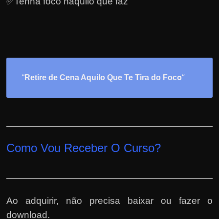
✅Tenha foco naquilo que faz
o
“
“
Retire de Cena Aquilo Que Te Tira do Foc
Como Vou Receber O Curso?
Ao adquirir, não precisa baixar ou fazer o
download.