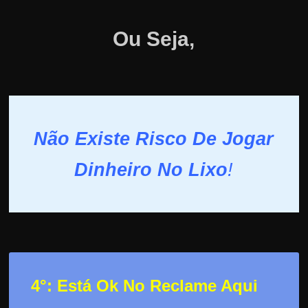
Ou Seja,
Não Existe Risco De Jogar
Dinheiro No Lixo
!
4°: Está Ok No Reclame Aqui