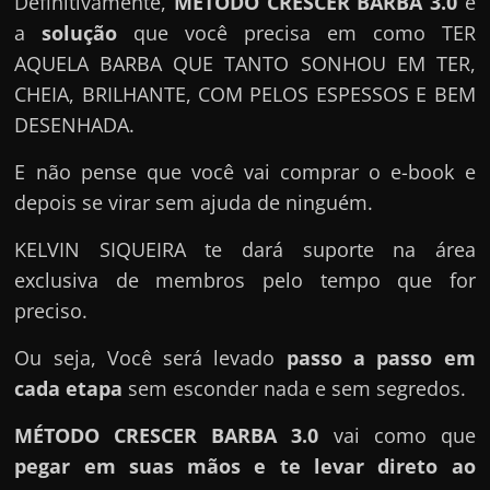
Definitivamente,
MÉTODO CRESCER BARBA 3.0
é
a
solução
que você precisa em como TER
AQUELA BARBA QUE TANTO SONHOU EM TER,
CHEIA, BRILHANTE, COM PELOS ESPESSOS E BEM
DESENHADA.
E não pense que você vai comprar o e-book e
depois se virar sem ajuda de ninguém.
KELVIN SIQUEIRA te dará suporte na área
exclusiva de membros pelo tempo que for
preciso.
Ou seja, Você será levado
passo a passo em
cada etapa
sem esconder nada e sem segredos.
MÉTODO CRESCER BARBA 3.0
vai como que
pegar em suas mãos e te levar direto ao