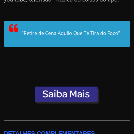
“Retire de Cena Aquilo Que Te Tira do Foco”
DETALHES COMPLEMENTARES