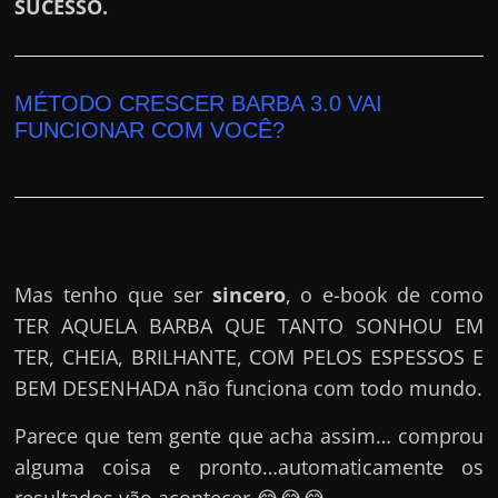
SUCESSO.
MÉTODO CRESCER BARBA 3.0 VAI
FUNCIONAR COM VOCÊ?
Mas tenho que ser
sincero
, o e-book de como
TER AQUELA BARBA QUE TANTO SONHOU EM
TER, CHEIA, BRILHANTE, COM PELOS ESPESSOS E
BEM DESENHADA não funciona com todo mundo.
Parece que tem gente que acha assim… comprou
alguma coisa e pronto…automaticamente os
resultados vão acontecer.😂😂😂