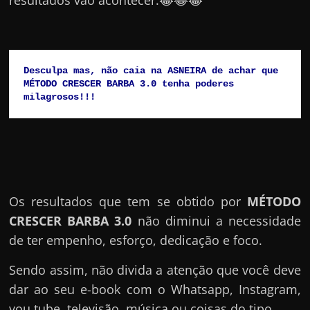
Desculpa mas, não caia na ASNEIRA de achar que 
MÉTODO CRESCER BARBA 3.0 tenha poderes 
milagrosos!!!
Os resultados que tem se obtido por
MÉTODO
CRESCER BARBA 3.0
não diminui a necessidade
de ter empenho, esforço, dedicação e foco.
Sendo assim, não divida a atenção que você deve
dar ao seu e-book com o Whatsapp, Instagram,
you tube, televisão, música ou coisas do tipo.