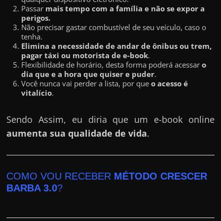
Passar
mais tempo com a família e não se expor a
perigos.
Não precisar gastar combustível de seu veículo, caso o
tenha.
Elimina a necessidade de andar de ônibus ou trem,
pagar táxi ou motorista de e-book
.
Flexibilidade de horário, desta forma poderá acessar
o
dia que e a hora que quiser e puder
.
Você nunca vai perder a lista, por que
o acesso é
vitalício
.
Sendo Assim, eu diria que um e-book online
aumenta sua qualidade de vida
.
COMO VOU RECEBER
MÉTODO CRESCER
BARBA 3.0
?