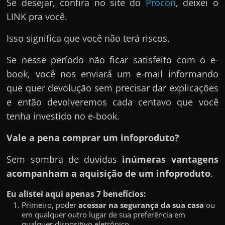
Se desejar, confira no site do
Procon
, deixei o
LINK pra você.
Isso significa que você não terá riscos.
Se nesse período não ficar satisfeito com o e-
book, você nos enviará um e-mail informando
que quer devolução sem precisar dar explicações
e então devolveremos cada centavo que você
tenha investido no e-book.
Vale a pena comprar um infoproduto?
Sem sombra de duvidas
inúmeras vantagens
acompanham a aquisição de um infoproduto
.
Eu alistei aqui apenas 7 benefícios:
Primeiro, poder
acessar na segurança da sua casa
ou
em qualquer outro lugar de sua preferência em
qualquer dispositivo eletrônico.