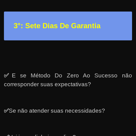
3
°: Sete Dias De Garantia
✅
E se Método Do Zero Ao Sucesso não
corresponder suas expectativas?
✅
Se não atender suas necessidades?