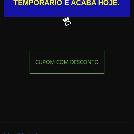
TEMPORÁRIO
E
ACABA HOJE
.
CUPOM COM DESCONTO