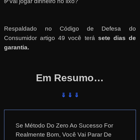
✅
Vai jogar dinheiro no lixo?
Respaldado no
Código de Defesa do
Consumidor artigo 49 você terá
sete dias de
garantia.
Em Resumo…
⇓ ⇓ ⇓
Se Método Do Zero Ao Sucesso For
Realmente Bom, Você Vai Parar De