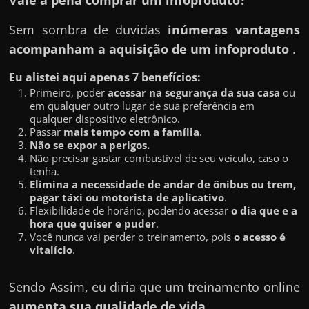
Vale a pena comprar um infoproduto?
Sem sombra de duvidas
inúmeras vantagens
acompanham a aquisição de um infoproduto
.
Eu alistei aqui apenas 7 benefícios:
Primeiro, poder
acessar na segurança da sua casa
ou
em qualquer outro lugar de sua preferência em
qualquer dispositivo eletrônico.
Passar
mais tempo com a família
.
Não se expor a perigos.
Não precisar gastar combustível de seu veículo, caso o
tenha.
Elimina a necessidade de andar de ônibus ou trem,
pagar táxi ou motorista de aplicativo
.
Flexibilidade de horário, podendo acessar
o dia que e a
hora que quiser e puder
.
Você nunca vai perder o treinamento, pois
o acesso é
vitalício
.
Sendo Assim, eu diria que um treinamento online
aumenta sua qualidade de vida
.