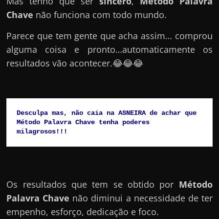
Mas tenho que ser
sincero
,
Método Palavra
Chave
não funciona com todo mundo.
Parece que tem gente que acha assim… comprou
alguma coisa e pronto…automaticamente os
resultados vão acontecer.😂😂😂
Desculpa mas, não caia na ASNEIRA de achar que 
Método Palavra Chave tenha poderes 
milagrosos!!!
Os resultados que tem se obtido por
Método
Palavra Chave
não diminui a necessidade de ter
empenho, esforço, dedicação e foco.