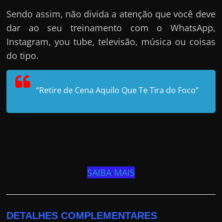
Sendo assim, não divida a atenção que você deve
dar ao seu treinamento com o WhatsApp,
Instagram, you tube, televisão, música ou coisas
do tipo.
“Retire de Cena Aquilo Que Te Tira do Foco”
SAIBA MAIS
DETALHES COMPLEMENTARES