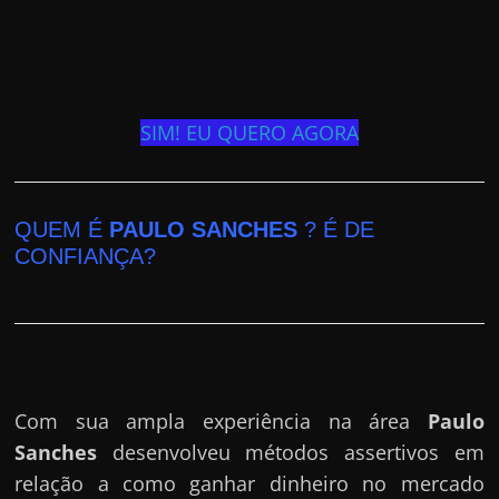
SIM! EU QUERO AGORA
QUEM É
PAULO SANCHES
? É DE
CONFIANÇA?
Com sua ampla experiência na área
Paulo
Sanches
desenvolveu métodos assertivos em
relação a como ganhar dinheiro no mercado