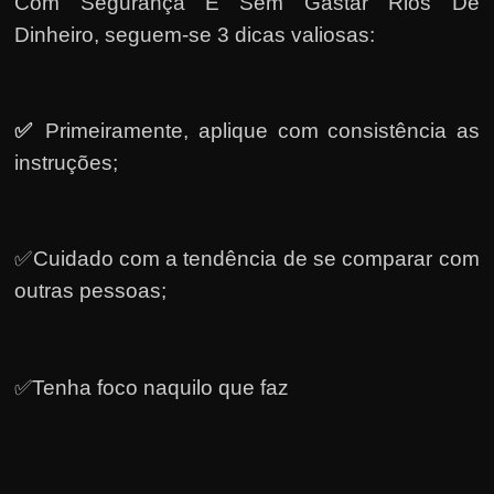
Com Segurança E Sem Gastar Rios De
Dinheiro, seguem-se 3 dicas valiosas:
✅
Primeiramente, a
plique com consistência as
instruções;
✅Cuidado com a tendência de se comparar com
outras pessoas;
✅Tenha foco naquilo que faz