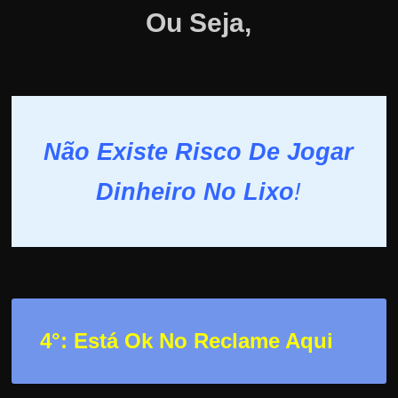
Ou Seja,
Não Existe Risco De Jogar
Dinheiro No Lixo
!
4°: Está Ok No Reclame Aqui