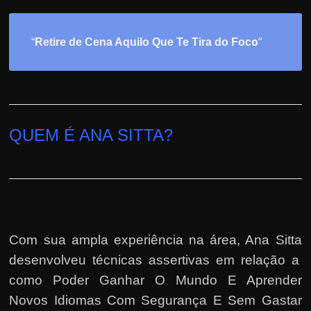
o
“
“
Retire de Cena Aquilo Que Te Tira do Foc
QUEM É ANA SITTA?
Com sua ampla experiência na área,
Ana Sitta
desenvolveu técnicas assertivas em relação a
como Poder Ganhar O Mundo E Aprender
Novos Idiomas Com Segurança E Sem Gastar