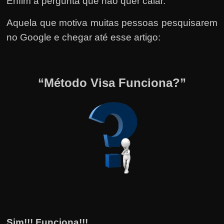
Enfim a pergunta que não quer calar.
Aquela que motiva muitas pessoas pesquisarem
no Google e chegar até esse artigo:
“Método Visa Funciona?”
Sim!!! Funciona!!!