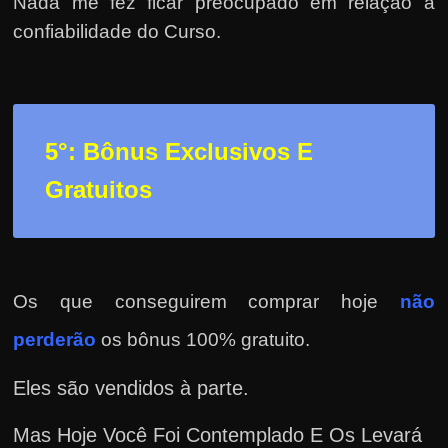
Nada me fez ficar preocupado em relação a
confiabilidade do Curso.
5°: Bônus Exclusivos E
Gratuitos
Os que conseguirem comprar hoje
não
perderão
os bônus 100% gratuito.
Eles são vendidos à parte.
Mas Hoje Você Foi Contemplado E Os Levará