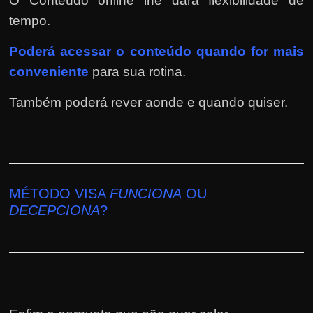
O Conteúdo online lhe dará flexibilidade de
tempo.
Poderá
acessar o conteúdo quando for mais
conveniente
para sua rotina.
Também poderá rever aonde e quando quiser.
MÉTODO VISA
FUNCIONA
OU
DECEPCIONA
?