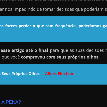
nar nos impedindo de tomar decisões que poderiam se
nos fazem perder o que com frequência, poderíamos ga
sse artigo até o final
para que as suas decisões 
s que você
comprovou com seus próprios olhos
.
 Seus Próprios Olhos”
–
Albert Einstein
 A PENA?