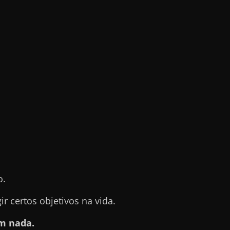
o.
 certos objetivos na vida.
m nada.