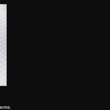
ente.