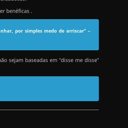
r benéficas .
nhar, por simples medo de arriscar”
–
não sejam baseadas em “disse me disse”