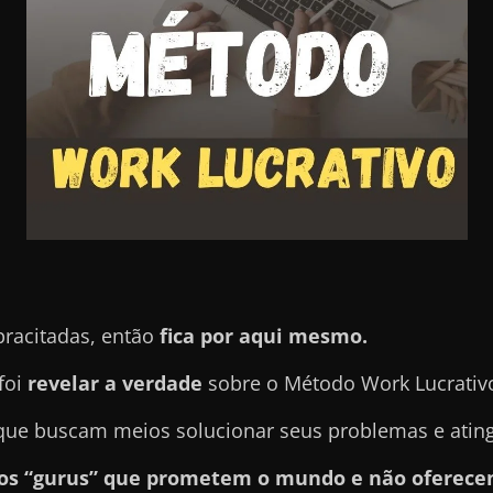
pracitadas, então
fica por aqui mesmo.
foi
revelar a verdade
sobre o Método Work Lucrativ
e buscam meios solucionar seus problemas e atingir
sos “gurus” que prometem o mundo e não oferece