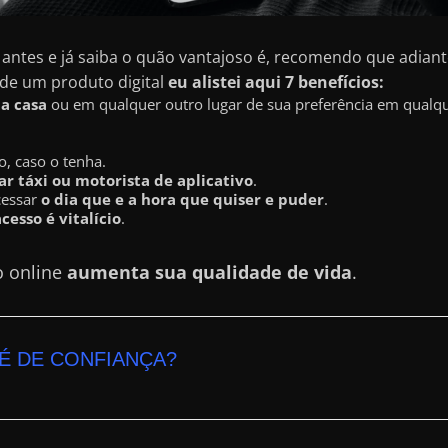
antes e já saiba o quão vantajoso é, recomendo que adiante
 de um produto digital
eu alistei aqui 7 benefícios:
ua casa
ou em qualquer outro lugar de sua preferência em qualque
o, caso o tenha.
r táxi ou motorista de aplicativo
.
cessar
o dia que e a hora que quiser e puder
.
acesso é vitalício
.
o online
aumenta sua qualidade de vida
.
É DE CONFIANÇA?