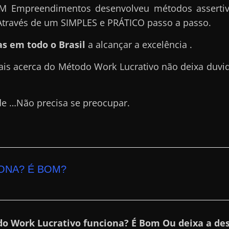
M Empreendimentos desenvolveu métodos assertiv
Através de um SIMPLES e PRÁTICO passo a passo.
s em todo o Brasil
a alcançar a excelência .
ais acerca do Método Work Lucrativo não deixa duvi
de …Não precisa se preocupar.
ONA? É BOM?
do Work Lucrativo funciona? É Bom Ou deixa a des