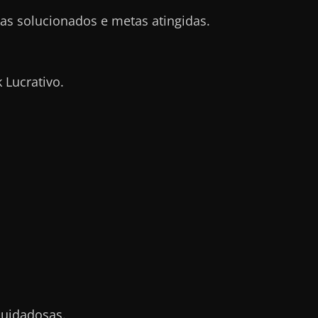
s solucionados e metas atingidas.
Lucrativo.
cuidadosas.