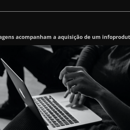
agens acompanham a aquisição de um infoprodu