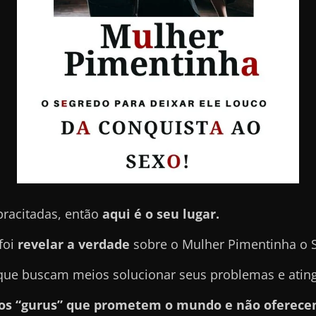
pracitadas, então
aqui é o seu lugar.
foi
revelar a verdade
sobre o Mulher Pimentinha o 
e buscam meios solucionar seus problemas e atingir
sos “gurus” que prometem o mundo e não oferece