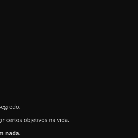
Segredo.
 certos objetivos na vida.
m nada.