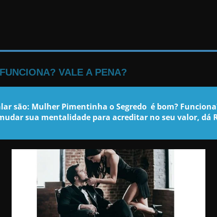
FUNCIONA? VALE A PENA?
lar são: Mulher Pimentinha o Segredo é bom? Funciona?
udar sua mentalidade para acreditar no seu valor, dá R