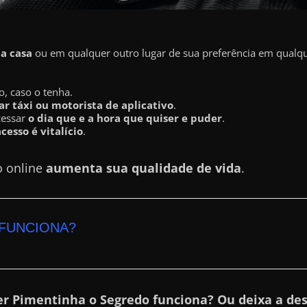
ua casa
ou em qualquer outro lugar de sua preferência em qualque
o, caso o tenha.
r táxi ou motorista de aplicativo
.
cessar
o dia que e a hora que quiser e puder
.
acesso é vitalício
.
o online
aumenta sua qualidade de vida
.
FUNCIONA?
er Pimentinha o Segredo funciona? Ou deixa a des