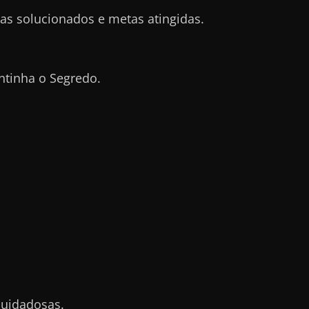
s solucionados e metas atingidas.
tinha o Segredo.
cuidadosas.