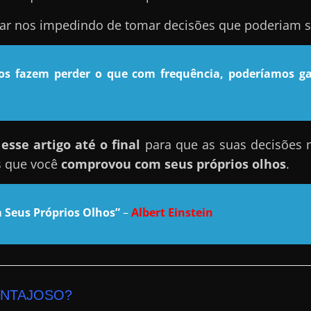
nar nos impedindo de tomar decisões que poderiam se
nos fazem perder o que com frequência, poderíamos ga
sse artigo até o final
para que as suas decisões 
s que você
comprovou com seus próprios olhos
.
 Seus Próprios Olhos”
–
Albert Einstein
ANTAJOSO?