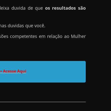
deixa duvida de que
os resultados são
mas duvidas que você.
cisões competentes em relação ao Mulher
⇒
Acesse Aqui