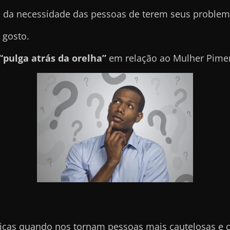
 da necessidade das pessoas de terem seus problema
 gosto.
“pulga atrás da orelha”
em relação ao Mulher Pimen
icas quando nos tornam pessoas mais cautelosas e 