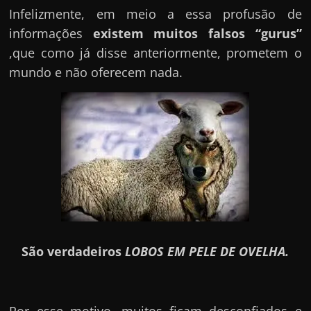
Infelizmente, em meio a essa profusão de
informações
existem muitos falsos “gurus”
,que como já disse anteriormente, prometem o
mundo e não oferecem nada.
São verdadeiros
LOBOS EM PELE DE OVELHA.