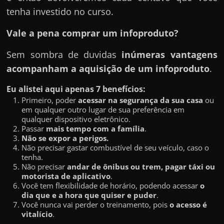
tenha investido no curso.
Vale a pena comprar um infoproduto?
Sem sombra de duvidas
inúmeras vantagens
acompanham a aquisição de um infoproduto
.
Eu alistei aqui apenas 7 benefícios:
Primeiro, poder
acessar na segurança da sua casa
ou
em qualquer outro lugar de sua preferência em
qualquer dispositivo eletrônico.
Passar
mais tempo com a família
.
Não se expor a perigos.
Não precisar gastar combustível de seu veículo, caso o
tenha.
Não precisar
andar de ônibus ou trem, pagar táxi ou
motorista de aplicativo
.
Você tem flexibilidade de horário, podendo acessar
o
dia que e a hora que quiser e puder
.
Você nunca vai perder o treinamento, pois
o acesso é
vitalício
.