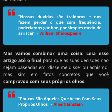
h
a
r
“Nossas duvidas são traidoras e nos
u
fazem perder o que com frequência,
poderíamos ganhar, por simples medo de
m
arriscar”
–
William Shakespeare
d
i
n
Mas vamos combinar uma coisa: Leia esse
h
artigo até o final
para que as suas decisões não
e
sejam baseadas em “disse me disse” ou achismo,
i
mas sim em fatos concretos que você
r
comprovou com seus próprios olhos
.
o
e
x
“Poucos São Aqueles Que Veem Com Seus
Próprios Olhos”
–
Albert Einstein
t