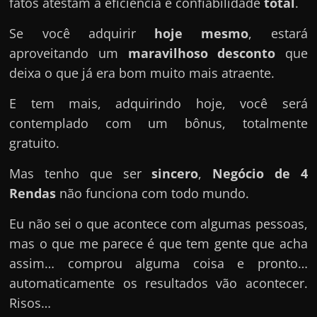
fatos atestam a eficiência e confiabilidade
total
.
Se você adquirir
hoje mesmo
, estará
aproveitando um
maravilhoso desconto
que
deixa o que já era bom muito mais atraente.
E tem mais, adquirindo hoje, você será
contemplado com um bônus, totalmente
gratuito.
Mas tenho que ser
sincero
,
Negócio de 4
Rendas
não funciona com todo mundo.
Eu não sei o que acontece com algumas pessoas,
mas o que me parece é que tem gente que acha
assim… comprou alguma coisa e pronto…
automaticamente os resultados vão acontecer.
Risos…