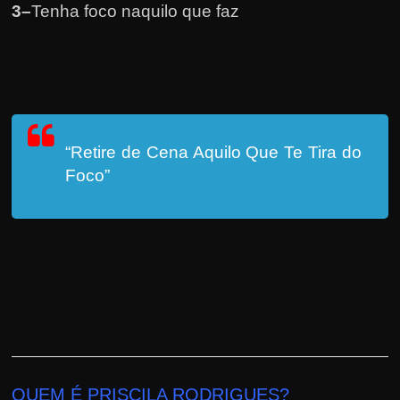
3
–
Tenha foco naquilo que faz
“Retire de Cena Aquilo Que Te Tira do
Foco”
QUEM É PRISCILA RODRIGUES?