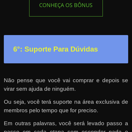
CONHEÇA OS BÔNUS
6°: Suporte Para Dúvidas
Não pense que você vai comprar e depois se
virar sem ajuda de ninguém.
Ou seja, você terá suporte na área exclusiva de
membros pelo tempo que for preciso.
Em outras palavras, você será levado passo a
passo em cada etapa sem esconder nada e