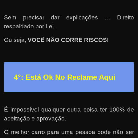
Sem precisar dar explicações … Direito
respaldado por Lei.
Ou seja,
VOCÊ NÃO CORRE RISCOS
!
4°: Está Ok No Reclame Aqui
É impossível qualquer outra coisa ter 100% de
aceitação e aprovação.
O melhor carro para uma pessoa pode não ser