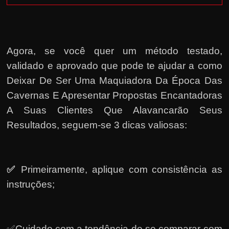
Agora, se você quer um método testado,
validado e aprovado que pode te ajudar a como
Deixar De Ser Uma Maquiadora Da Época Das
Cavernas E Apresentar Propostas Encantadoras
A Suas Clientes Que Alavancarão Seus
Resultados, seguem-se 3 dicas valiosas:
✅
Primeiramente, a
plique com consistência as
instruções;
✅Cuidado com a tendência de se comparar com