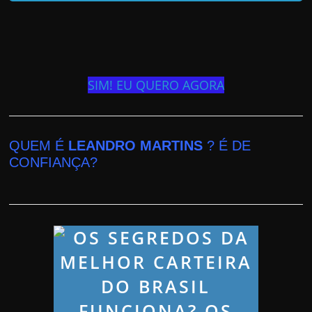
SIM! EU QUERO AGORA
QUEM É
LEANDRO MARTINS
? É DE
CONFIANÇA?