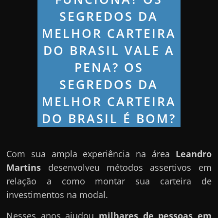
Com sua ampla experiência na área
Leandro
Martins
desenvolveu métodos assertivos em
relação a como montar sua carteira de
investimentos na modal.
Nesses anos ajudou
milhares de pessoas em