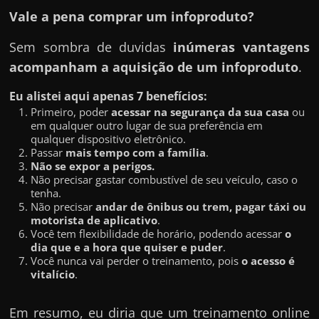
Vale a pena comprar um infoproduto?
Sem sombra de duvidas
inúmeras vantagens
acompanham a aquisição de um infoproduto
.
Eu alistei aqui apenas 7 benefícios:
Primeiro, poder
acessar na segurança da sua casa
ou
em qualquer outro lugar de sua preferência em
qualquer dispositivo eletrônico.
Passar
mais tempo com a família
.
Não se expor a perigos.
Não precisar gastar combustível de seu veículo, caso o
tenha.
Não precisar
andar de ônibus ou trem, pagar táxi ou
motorista de aplicativo
.
Você tem flexibilidade de horário, podendo acessar
o
dia que e a hora que quiser e puder
.
Você nunca vai perder o treinamento, pois
o acesso é
vitalício
.
Em resumo, eu diria que um treinamento online