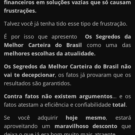
financeiros em soluções vazias que só causam
frustrações.
Talvez você já tenha tido esse tipo de frustração.
É por isso que apresento
Os Segredos da
Melhor Carteira do Brasil
como uma das
melhores escolhas da atualidade.
Os Segredos da Melhor Carteira do Brasil
não
vai te decepcionar
, os fatos já provaram que os
resultados são garantidos.
Contra fatos não existem argumentos
… e os
fatos atestam a eficiência e confiabilidade
total
.
Se você adquirir
hoje mesmo
, estará
aproveitando um
maravilhoso desconto
que
deixa o que já era bom muito mais atraente.