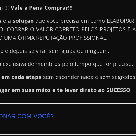
 !!!
Vale a Pena Comprar!!!
A
é a
solução
que você precisa em como ELABORA
, COBRAR O VALOR CORRETO PELOS PROJETOS E A
O UMA ÓTIMA REPUTAÇÃO PROFISSIONAL.
o e depois se virar sem ajuda de ninguém.
a exclusiva de membros pelo tempo que for preciso.
o em cada etapa
sem esconder nada e sem segredos
egar em suas mãos e te levar direto ao SUCESSO.
IONAR COM VOCÊ?