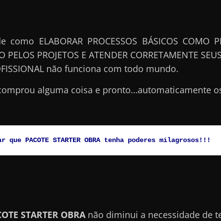
 de como ELABORAR PROCESSOS BÁSICOS COMO 
 PELOS PROJETOS E ATENDER CORRETAMENTE SEUS
ISSIONAL não funciona com todo mundo.
comprou alguma coisa e pronto…automaticamente os
ar que PACOTE STARTER OBRA tenha poderes milagrosos!!!
COTE STARTER OBRA
não diminui a necessidade de te