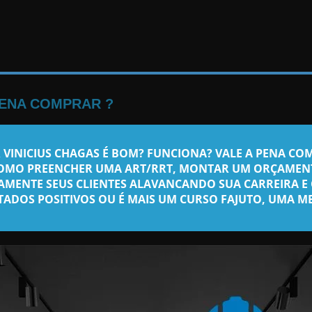
PENA COMPRAR ?
 VINICIUS CHAGAS
É BOM? FUNCIONA? VALE A PENA COM
COMO PREENCHER UMA ART/RRT, MONTAR UM ORÇAMENT
AMENTE SEUS CLIENTES ALAVANCANDO SUA CARREIRA 
TADOS POSITIVOS OU É MAIS UM CURSO FAJUTO, UMA ME