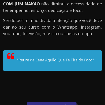
COM JUM NAKAO
não diminui a necessidade de
ter empenho, esforço, dedicação e foco.
Sendo assim, não divida a atenção que você deve
dar ao seu curso com o Whatsapp, Instagram,
you tube, televisão, música ou coisas do tipo.
“Retire de Cena Aquilo Que Te Tira do Foco”